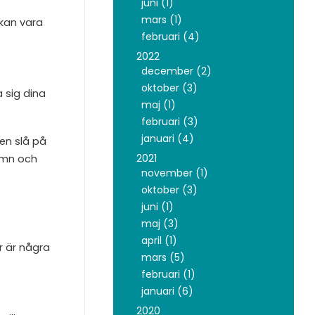
juni (1)
mars (1)
 kan vara
februari (4)
2022
december (2)
oktober (3)
a sig dina
maj (1)
februari (3)
januari (4)
en slå på
2021
jämn och
november (1)
oktober (3)
juni (1)
maj (3)
april (1)
är är några
mars (5)
februari (1)
januari (6)
2020