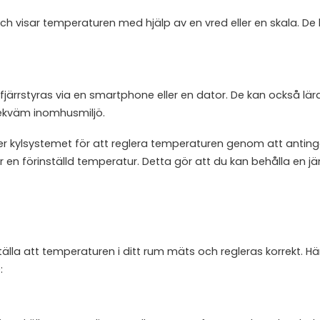
h visar temperaturen med hjälp av en vred eller en skala. De
fjärrstyras via en smartphone eller en dator. De kan också lär
bekväm inomhusmiljö.
kylsystemet för att reglera temperaturen genom att anting
r en förinställd temperatur. Detta gör att du kan behålla en 
ställa att temperaturen i ditt rum mäts och regleras korrekt. H
: