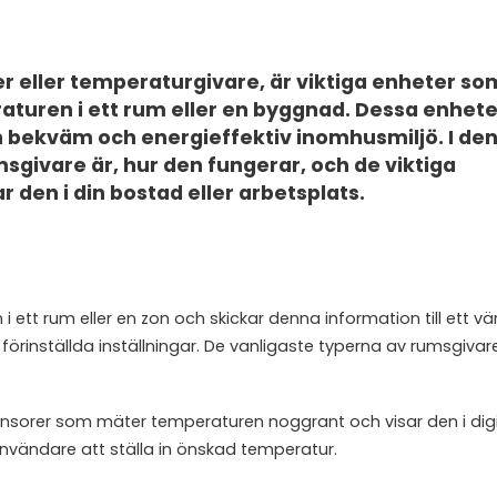
 eller temperaturgivare, är viktiga enheter so
aturen i ett rum eller en byggnad. Dessa enhete
en bekväm och energieffektiv inomhusmiljö. I de
sgivare är, hur den fungerar, och de viktiga
 den i din bostad eller arbetsplats.
 ett rum eller en zon och skickar denna information till ett 
 förinställda inställningar. De vanligaste typerna av rumsgivare
ensorer som mäter temperaturen noggrant och visar den i dig
nvändare att ställa in önskad temperatur.