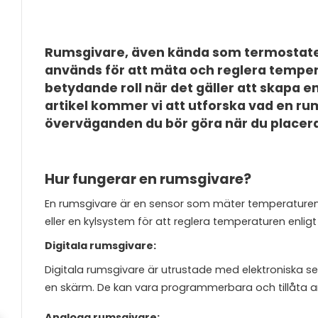
Rumsgivare, även kända som termostater
används för att mäta och reglera temper
betydande roll när det gäller att skapa 
artikel kommer vi att utforska vad en rum
överväganden du bör göra när du placerar
Hur fungerar en rumsgivare?
En rumsgivare är en sensor som mäter temperaturen i
eller en kylsystem för att reglera temperaturen enligt
Digitala rumsgivare:
Digitala rumsgivare är utrustade med elektroniska s
en skärm. De kan vara programmerbara och tillåta a
Analoga rumsgivare: