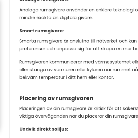
Analoga rumsgivare använder en enklare teknologi oc
mindre exakta än digitala givare.
Smart rumsgivare:
Smarta rumsgivare är anslutna till nätverket och kan 
preferenser och anpassa sig för att skapa en mer 
Rumsgivaren kommunicerar med värmesystemet eller 
eller stänga av värmaren eller kylaren när rummet nå
bekväm temperatur i ditt hem eller kontor.
Placering av rumsgivaren
Placeringen av din rumsgivare är kritisk för att säker
viktiga överväganden när du placerar din rumsgivare
Undvik direkt solljus: