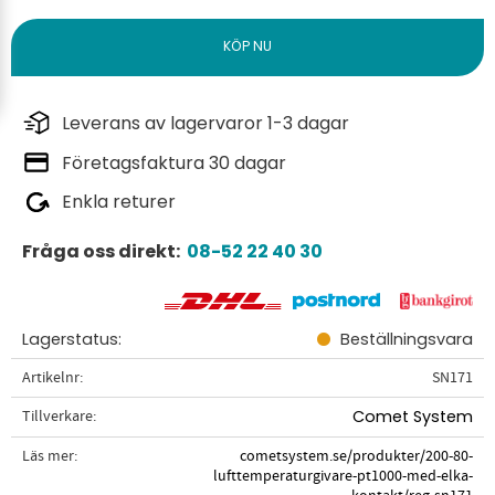
Leverans av lagervaror 1-3 dagar
Företagsfaktura 30 dagar
Enkla returer
Fråga oss direkt:
08-52 22 40 30
Lagerstatus
Beställningsvara
Artikelnr
SN171
Tillverkare
Comet System
Läs mer
cometsystem.se/produkter/200-80-
lufttemperaturgivare-pt1000-med-elka-