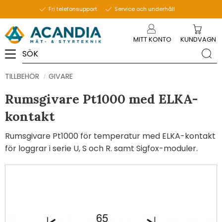
Fri telefonsupport
Service och underhåll
Meny
MITT KONTO
KUNDVAGN
TILLBEHÖR
GIVARE
Rumsgivare Pt1000 med ELKA-
kontakt
Rumsgivare Pt1000 för temperatur med ELKA-kontakt
för loggrar i serie U, S och R. samt Sigfox-moduler.