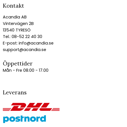
Kontakt
Acandia AB
Vintervägen 2B
13540 TYRESÖ
Tel.: 08-52 22 40 30
E-post:
info@acandia.se
support@acandia.se
Öppettider
Mån - Fre 08.00 - 17.00
Leverans