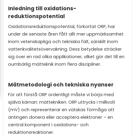
Inledning till oxidations-
reduktionspotential
Oxidationsreduktionspotential, förkortat ORP, har
under de senaste åren fått allt mer uppmärksamhet
inom vetenskapliga och tekniska fält, särskilt inom
vattenkvalitetsövervakning. Dess betydelse sträcker
sig över en rad olika applikationer, vilket gör det till en
oumbärlig mätteknik inom flera discipliner.
Mätmetodologi och tekniska nyanser
För att förstå ORP ordentligt måste vi börja med
själva kärnan: mättekniken. ORP uttrycks i millivolt
(mV) och representerar en vätskas förmåga att
antingen donera eller acceptera elektroner – en
central komponent i oxidations- och
reduktionsreaktioner.