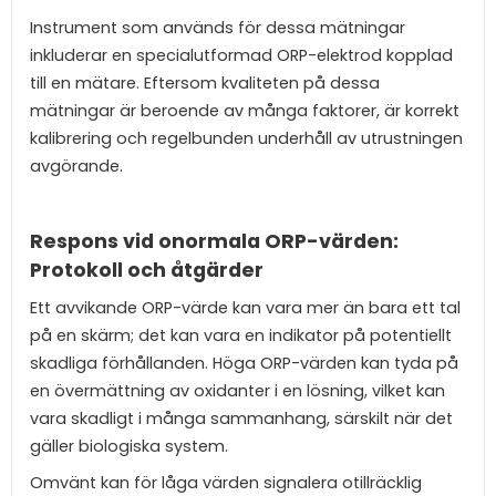
Instrument som används för dessa mätningar
inkluderar en specialutformad ORP-elektrod kopplad
till en mätare. Eftersom kvaliteten på dessa
mätningar är beroende av många faktorer, är korrekt
kalibrering och regelbunden underhåll av utrustningen
avgörande.
Respons vid onormala ORP-värden:
Protokoll och åtgärder
Ett avvikande ORP-värde kan vara mer än bara ett tal
på en skärm; det kan vara en indikator på potentiellt
skadliga förhållanden. Höga ORP-värden kan tyda på
en övermättning av oxidanter i en lösning, vilket kan
vara skadligt i många sammanhang, särskilt när det
gäller biologiska system.
Omvänt kan för låga värden signalera otillräcklig