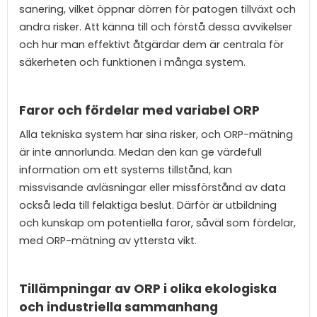
sanering, vilket öppnar dörren för patogen tillväxt och
andra risker. Att känna till och förstå dessa avvikelser
och hur man effektivt åtgärdar dem är centrala för
säkerheten och funktionen i många system.
Faror och fördelar med variabel ORP
Alla tekniska system har sina risker, och ORP-mätning
är inte annorlunda. Medan den kan ge värdefull
information om ett systems tillstånd, kan
missvisande avläsningar eller missförstånd av data
också leda till felaktiga beslut. Därför är utbildning
och kunskap om potentiella faror, såväl som fördelar,
med ORP-mätning av yttersta vikt.
Tillämpningar av ORP i olika ekologiska
och industriella sammanhang