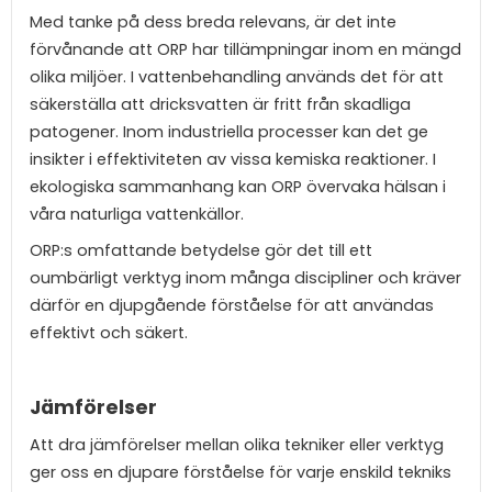
Med tanke på dess breda relevans, är det inte
förvånande att ORP har tillämpningar inom en mängd
olika miljöer. I vattenbehandling används det för att
säkerställa att dricksvatten är fritt från skadliga
patogener. Inom industriella processer kan det ge
insikter i effektiviteten av vissa kemiska reaktioner. I
ekologiska sammanhang kan ORP övervaka hälsan i
våra naturliga vattenkällor.
ORP:s omfattande betydelse gör det till ett
oumbärligt verktyg inom många discipliner och kräver
därför en djupgående förståelse för att användas
effektivt och säkert.
Jämförelser
Att dra jämförelser mellan olika tekniker eller verktyg
ger oss en djupare förståelse för varje enskild tekniks