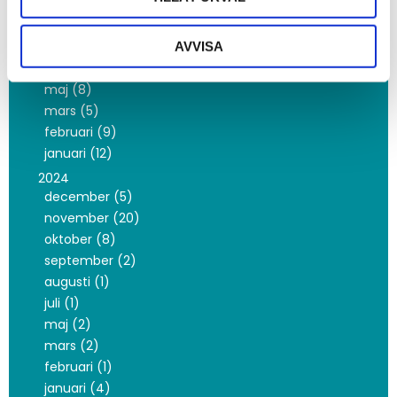
november (3)
oktober (10)
september (2)
AVVISA
juni (5)
maj (8)
mars (5)
februari (9)
januari (12)
2024
december (5)
november (20)
oktober (8)
september (2)
augusti (1)
juli (1)
maj (2)
mars (2)
februari (1)
januari (4)