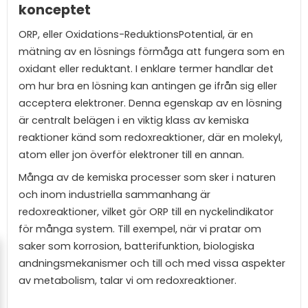
konceptet
ORP, eller Oxidations-ReduktionsPotential, är en
mätning av en lösnings förmåga att fungera som en
oxidant eller reduktant. I enklare termer handlar det
om hur bra en lösning kan antingen ge ifrån sig eller
acceptera elektroner. Denna egenskap av en lösning
är centralt belägen i en viktig klass av kemiska
reaktioner känd som redoxreaktioner, där en molekyl,
atom eller jon överför elektroner till en annan.
Många av de kemiska processer som sker i naturen
och inom industriella sammanhang är
redoxreaktioner, vilket gör ORP till en nyckelindikator
för många system. Till exempel, när vi pratar om
saker som korrosion, batterifunktion, biologiska
andningsmekanismer och till och med vissa aspekter
av metabolism, talar vi om redoxreaktioner.