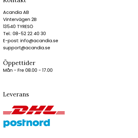
Acandia AB
Vintervägen 2B
13540 TYRESÖ
Tel.: 08-52 22 40 30
E-post:
info@acandia.se
support@acandia.se
Öppettider
Mån - Fre 08.00 - 17.00
Leverans