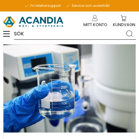
26 september 2023
Fri telefonsupport
Service och underhåll
Meny
MITT KONTO
KUNDVAGN