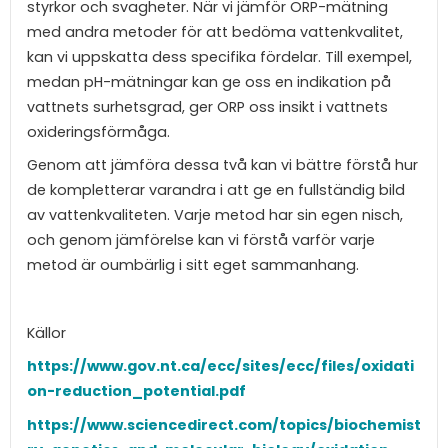
styrkor och svagheter. När vi jämför ORP-mätning
med andra metoder för att bedöma vattenkvalitet,
kan vi uppskatta dess specifika fördelar. Till exempel,
medan pH-mätningar kan ge oss en indikation på
vattnets surhetsgrad, ger ORP oss insikt i vattnets
oxideringsförmåga.
Genom att jämföra dessa två kan vi bättre förstå hur
de kompletterar varandra i att ge en fullständig bild
av vattenkvaliteten. Varje metod har sin egen nisch,
och genom jämförelse kan vi förstå varför varje
metod är oumbärlig i sitt eget sammanhang.
Källor
https://www.gov.nt.ca/ecc/sites/ecc/files/oxidati
on-reduction_potential.pdf
https://www.sciencedirect.com/topics/biochemist