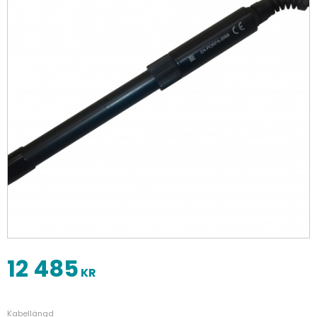
12 485
KR
Kabellängd