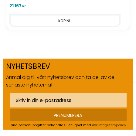
21 167
kr
NYHETSBREV
Anmäl dig till vårt nyhetsbrev och ta del av de
senaste nyheterna!
PRENUMERERA
Dina personuppgifter behandlas i enlighet med vår
integritetspolicy
.