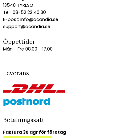
13540 TYRESÖ
Tel.: 08-52 22 40 30
E-post:
info@acandia.se
support@acandia.se
Öppettider
Mån - Fre 08.00 - 17.00
Leverans
Betalningssätt
Faktura 30 dgr för företag