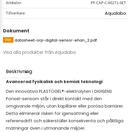
Artikelnr
PF-CAP-C-00271-SET
Tillverkare
Aqualabo
Dokument
datasheet-orp-digital-sensor-ehan_2.pdf
Visa alla produkter från Aqualabo
Beskrivning
Avancerad fysikalisk och kemisk teknologi
Den innovativa PLASTOGEL®-elektrolyten i DIGISENS
Ponsel-sensorn står i direkt kontakt med den
omgivande miljön, utan kapillärer eller porösa barriärer.
Detta eliminerar risken för igensättning eller
referensdrift och säkerställer konsekventa och pålitliga
mätningar även i utmanande miljöer.