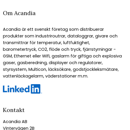
Om Acandia
Acandia är ett svenskt företag som distribuerar
produkter som industriroutrar, dataloggrar, givare och
transmittrar för temperatur, luftfuktighet,
barometertryck, CO2, flöde och tryck, fjärrstyrningar -
GSM, Ethernet eller Wifi, gaslarm för giftiga och explosiva
gaser, gasberedning, displayer och regulatorer,
styrsystem, Multicon, läcksökare, godstjockleksmätare,
vattenläckagelarm, väderstationer m.m.
Kontakt
Acandia AB
Vintervägen 2B