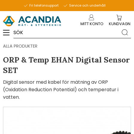
Fri telefonsupport
Service och underhåll
Meny
MITT KONTO
KUNDVAGN
ALLA PRODUKTER
ORP & Temp EHAN Digital Sensor
SET
Digital sensor med kabel för mätning av ORP
(Oxidation Reduction Potential) och temperatur i
vatten.