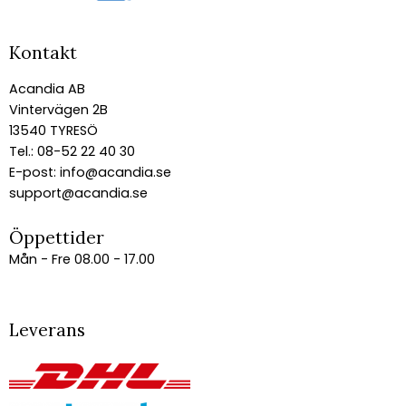
Kontakt
Acandia AB
Vintervägen 2B
13540 TYRESÖ
Tel.: 08-52 22 40 30
E-post:
info@acandia.se
support@acandia.se
Öppettider
Mån - Fre 08.00 - 17.00
Leverans