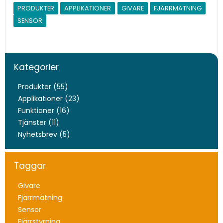
PRODUKTER
APPLIKATIONER
GIVARE
FJÄRRMÄTNING
SENSOR
Kategorier
Produkter (55)
Applikationer (23)
Funktioner (16)
Tjänster (11)
Nyhetsbrev (5)
Taggar
Givare
Fjärrmätning
Sensor
Fjärrstyrning