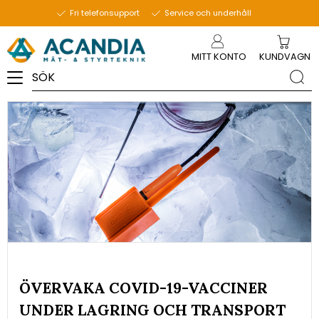
24 november 2020
Fri telefonsupport
Service och underhåll
Meny
MITT KONTO
KUNDVAGN
ÖVERVAKA COVID-19-VACCINER
UNDER LAGRING OCH TRANSPORT