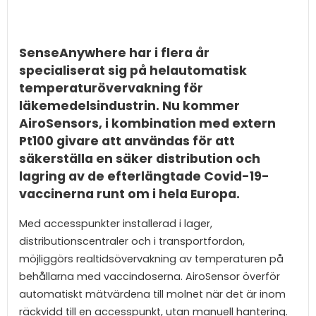
SenseAnywhere har i flera år
specialiserat sig på helautomatisk
temperaturövervakning för
läkemedelsindustrin. Nu kommer
AiroSensors, i kombination med extern
Pt100 givare att användas för att
säkerställa en säker distribution och
lagring av de efterlängtade Covid-19-
vaccinerna runt om i hela Europa.
Med accesspunkter installerad i lager,
distributionscentraler och i transportfordon,
möjliggörs realtidsövervakning av temperaturen på
behållarna med vaccindoserna. AiroSensor överför
automatiskt mätvärdena till molnet när det är inom
räckvidd till en accesspunkt, utan manuell hantering.