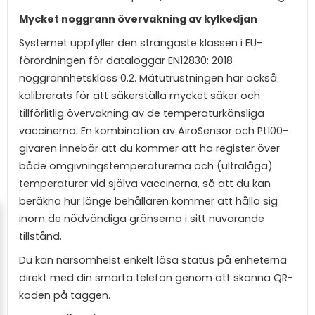
Mycket noggrann övervakning av kylkedjan
Systemet uppfyller den strängaste klassen i EU-
förordningen för dataloggar EN12830: 2018
noggrannhetsklass 0.2. Mätutrustningen har också
kalibrerats för att säkerställa mycket säker och
tillförlitlig övervakning av de temperaturkänsliga
vaccinerna. En kombination av AiroSensor och Pt100-
givaren innebär att du kommer att ha register över
både omgivningstemperaturerna och (ultralåga)
temperaturer vid själva vaccinerna, så att du kan
beräkna hur länge behållaren kommer att hålla sig
inom de nödvändiga gränserna i sitt nuvarande
tillstånd.
Du kan närsomhelst enkelt läsa status på enheterna
direkt med din smarta telefon genom att skanna QR-
koden på taggen.