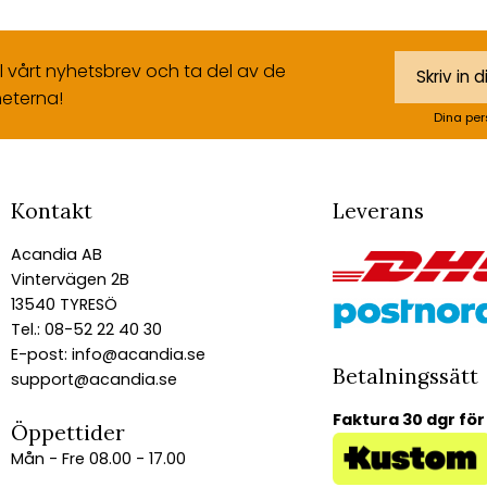
ll vårt nyhetsbrev och ta del av de
eterna!
Dina per
Kontakt
Leverans
Acandia AB
Vintervägen 2B
13540 TYRESÖ
Tel.: 08-52 22 40 30
E-post:
info@acandia.se
Betalningssätt
support@acandia.se
Faktura 30 dgr för
Öppettider
Mån - Fre 08.00 - 17.00