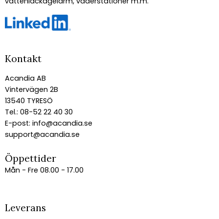
vattenläckagelarm, väderstationer m.m.
Kontakt
Acandia AB
Vintervägen 2B
13540 TYRESÖ
Tel.: 08-52 22 40 30
E-post:
info@acandia.se
support@acandia.se
Öppettider
Mån - Fre 08.00 - 17.00
Leverans