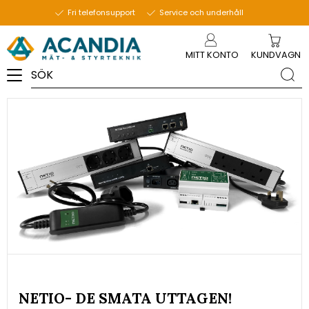
6 september 2023
Fri telefonsupport
Service och underhåll
Meny
MITT KONTO
KUNDVAGN
NETIO- DE SMATA UTTAGEN!