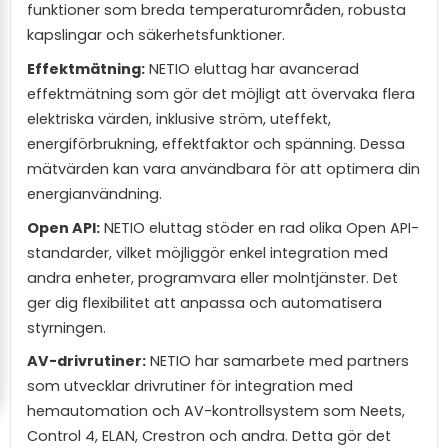
funktioner som breda temperaturområden, robusta
kapslingar och säkerhetsfunktioner.
Effektmätning:
NETIO eluttag har avancerad
effektmätning som gör det möjligt att övervaka flera
elektriska värden, inklusive ström, uteffekt,
energiförbrukning, effektfaktor och spänning. Dessa
mätvärden kan vara användbara för att optimera din
energianvändning.
Open API:
NETIO eluttag stöder en rad olika Open API-
standarder, vilket möjliggör enkel integration med
andra enheter, programvara eller molntjänster. Det
ger dig flexibilitet att anpassa och automatisera
styrningen.
AV-drivrutiner:
NETIO har samarbete med partners
som utvecklar drivrutiner för integration med
hemautomation och AV-kontrollsystem som Neets,
Control 4, ELAN, Crestron och andra. Detta gör det