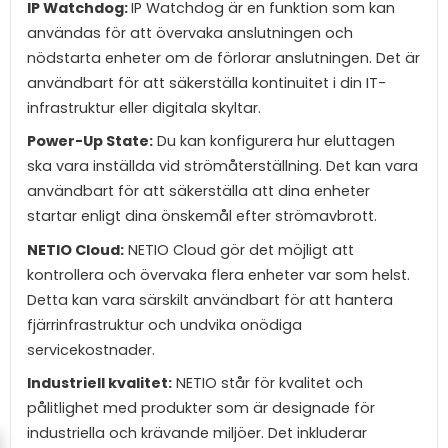
IP Watchdog:
IP Watchdog är en funktion som kan
användas för att övervaka anslutningen och
nödstarta enheter om de förlorar anslutningen. Det är
användbart för att säkerställa kontinuitet i din IT-
infrastruktur eller digitala skyltar.
Power-Up State:
Du kan konfigurera hur eluttagen
ska vara inställda vid strömåterställning. Det kan vara
användbart för att säkerställa att dina enheter
startar enligt dina önskemål efter strömavbrott.
NETIO Cloud:
NETIO Cloud gör det möjligt att
kontrollera och övervaka flera enheter var som helst.
Detta kan vara särskilt användbart för att hantera
fjärrinfrastruktur och undvika onödiga
servicekostnader.
Industriell kvalitet:
NETIO står för kvalitet och
pålitlighet med produkter som är designade för
industriella och krävande miljöer. Det inkluderar