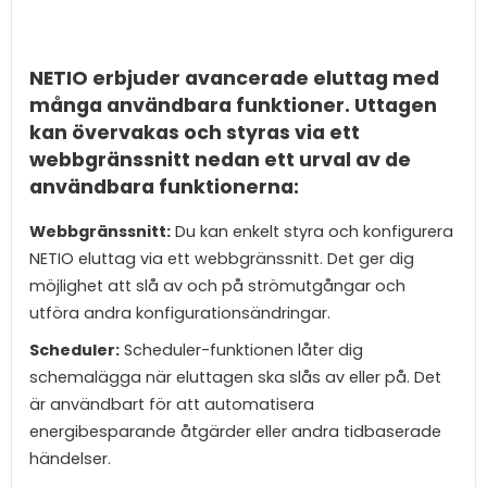
NETIO erbjuder avancerade eluttag med
många användbara funktioner. Uttagen
kan övervakas och styras via ett
webbgränssnitt nedan ett urval av de
användbara funktionerna:
Webbgränssnitt:
Du kan enkelt styra och konfigurera
NETIO eluttag via ett webbgränssnitt. Det ger dig
möjlighet att slå av och på strömutgångar och
utföra andra konfigurationsändringar.
Scheduler:
Scheduler-funktionen låter dig
schemalägga när eluttagen ska slås av eller på. Det
är användbart för att automatisera
energibesparande åtgärder eller andra tidbaserade
händelser.