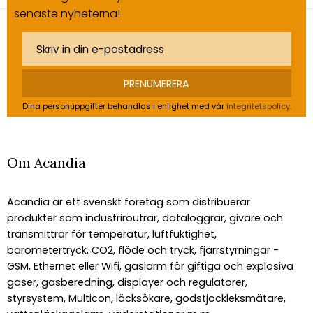
senaste nyheterna!
PRENUMERERA
Dina personuppgifter behandlas i enlighet med vår
integritetspolicy
.
Om Acandia
Acandia är ett svenskt företag som distribuerar
produkter som industriroutrar, dataloggrar, givare och
transmittrar för temperatur, luftfuktighet,
barometertryck, CO2, flöde och tryck, fjärrstyrningar -
GSM, Ethernet eller Wifi, gaslarm för giftiga och explosiva
gaser, gasberedning, displayer och regulatorer,
styrsystem, Multicon, läcksökare, godstjockleksmätare,