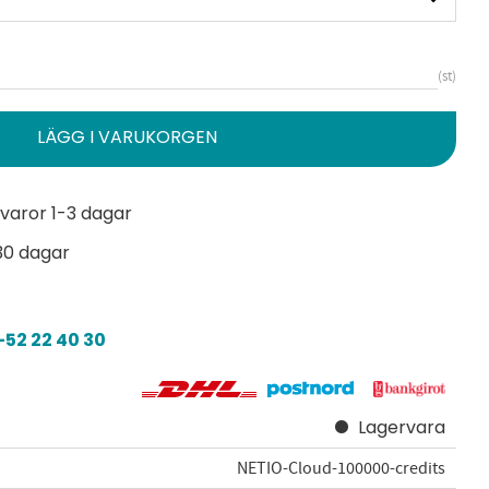
st
varor 1-3 dagar
30 dagar
52 22 40 30
Lagervara
NETIO-Cloud-100000-credits