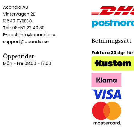
Acandia AB
Vintervägen 2B
13540 TYRESÖ
Tel.: 08-52 22 40 30
E-post:
info@acandia.se
Betalningssätt
support@acandia.se
Faktura 30 dgr för
Öppettider
Mån - Fre 08.00 - 17.00