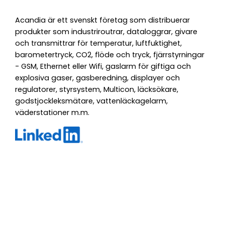
Acandia är ett svenskt företag som distribuerar
produkter som industriroutrar, dataloggrar, givare
och transmittrar för temperatur, luftfuktighet,
barometertryck, CO2, flöde och tryck, fjärrstyrningar
- GSM, Ethernet eller Wifi, gaslarm för giftiga och
explosiva gaser, gasberedning, displayer och
regulatorer, styrsystem, Multicon, läcksökare,
godstjockleksmätare, vattenläckagelarm,
väderstationer m.m.