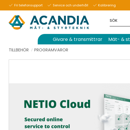
Fri telefonsupport
Service och underhåll
Kalibrering
Givare & transmittrar
Mät- & st
TILLBEHÖR
PROGRAMVAROR