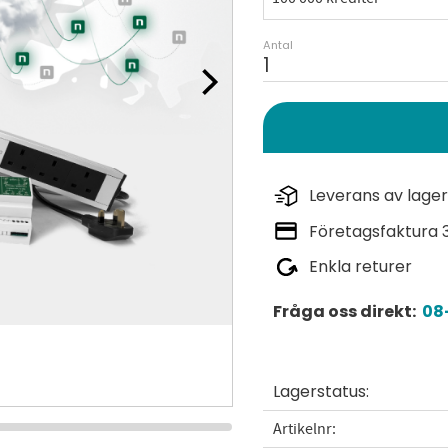
Antal
Leverans av lager
Företagsfaktura 
Enkla returer
Fråga oss direkt:
08-
Lagerstatus
Artikelnr