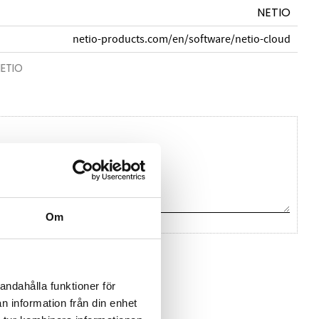
NETIO
netio-products.com/en/software/netio-cloud
NETIO
Om
na ett omdöme.
andahålla funktioner för
n information från din enhet