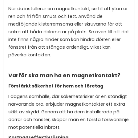
När du installerar en magnetkontakt, se till att ytan är
ren och fri från smuts och fett. Använd de
medföljande klisterremsorna eller skruvarna för att
säkra att båda delarna är på plats. Se även till att det
inte finns några hinder som kan hindra dörren eller
fönstret från att stängas ordentligt, vilket kan
påverka kontakten.
Varför ska man ha en magnetkontakt?
Förstärkt säkerhet för hem och företag
I dagens samhälle, där säkerhetsrisker är en ständigt
närvarande oro, erbjuder magnetkontakter ett extra
skikt av skydd. Genom att ha dem installerade på
dörrar och fönster, skapar man en första försvarslinje
mot potentiella inbrott.
Kostnadseffektiv lösning