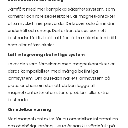
Jämfört med mer komplexa säkerhetssystem, som
kameror och rörelsedetektorer, är magnetkontakter
ofta mycket mer prisvärda. De kräver också mindre
underhåll och energi. Därför kan de ses som ett
kostnadseffektivt sätt att förbättra säkerheten i ditt
hem eller affärslokaler.
Lätt integrering i befintliga system
En av de stora fördelarna med magnetkontakter är
deras kompatibilitet med många befintliga
larmsystem. Om du redan har ett larmsystem på
plats, är chansen stor att du kan lägga till
magnetkontakter utan större problem eller extra
kostnader.
Omedelbar varning
Med magnetkontakter får du omedelbar information
om obehörigt intrång. Detta är särskilt värdefullt på