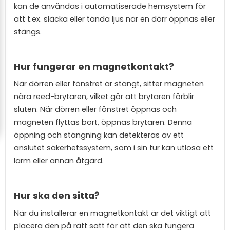
kan de användas i automatiserade hemsystem för
att t.ex. släcka eller tända ljus när en dörr öppnas eller
stängs.
Hur fungerar en magnetkontakt?
När dörren eller fönstret är stängt, sitter magneten
nära reed-brytaren, vilket gör att brytaren förblir
sluten. När dörren eller fönstret öppnas och
magneten flyttas bort, öppnas brytaren. Denna
öppning och stängning kan detekteras av ett
anslutet säkerhetssystem, som i sin tur kan utlösa ett
larm eller annan åtgärd.
Hur ska den sitta?
När du installerar en magnetkontakt är det viktigt att
placera den på rätt sätt för att den ska fungera