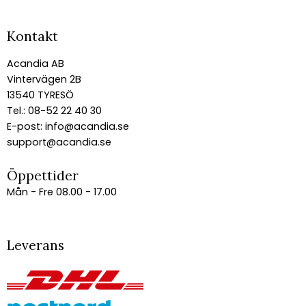
Kontakt
Acandia AB
Vintervägen 2B
13540 TYRESÖ
Tel.: 08-52 22 40 30
E-post:
info@acandia.se
support@acandia.se
Öppettider
Mån - Fre 08.00 - 17.00
Leverans