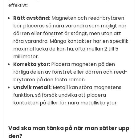
effektivt:
Rätt avstånd:
Magneten och reed-brytaren
bör placeras så nära varandra som möjligt när
dörren eller fönstret är stängt, men utan att
röra varandra. Många kontakter har en specifik
maximal lucka de kan ha, ofta mellan 2 till 5
millimeter.
Korrekta ytor:
Placera magneten på den
rörliga delen av fönstret eller dörren och reed-
brytaren på den fasta ramen.
Undvik metall:
Metall kan störa magnetens
funktion, så försök undvika att placera
kontakten på eller för nära metalliska ytor.
Vad ska man tänka på när man sätter upp
den?