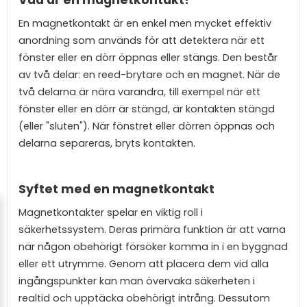
Vad är en magnetkontakt?
En magnetkontakt är en enkel men mycket effektiv
anordning som används för att detektera när ett
fönster eller en dörr öppnas eller stängs. Den består
av två delar: en reed-brytare och en magnet. När de
två delarna är nära varandra, till exempel när ett
fönster eller en dörr är stängd, är kontakten stängd
(eller "sluten"). När fönstret eller dörren öppnas och
delarna separeras, bryts kontakten.
Syftet med en magnetkontakt
Magnetkontakter spelar en viktig roll i
säkerhetssystem. Deras primära funktion är att varna
när någon obehörigt försöker komma in i en byggnad
eller ett utrymme. Genom att placera dem vid alla
ingångspunkter kan man övervaka säkerheten i
realtid och upptäcka obehörigt intrång. Dessutom