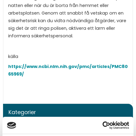
natten eller när du är borta från hemmet eller
arbetsplatsen. Genom att snabbt få vetskap om en
säkerhetsrisk kan du vidta nödvändiga åtgärder, vare
sig det är att ringa polisen, aktivera ett larm eller
informera säkerhetspersonal.
källa
https://www.ncbi.nlm.nih.gov/pmc/articles/PMC80
65969/
Kategorier
Produkter (55)
Applikationer (23)