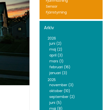
Fjärrmätning
Sensor
Fjärrstyrning
Arkiv
2026
juni (2)
maj (2)
april (3)
mars (1)
februari (16)
januari (3)
2025
november (3)
oktober (10)
september (2)
juni (5)
maj (8)