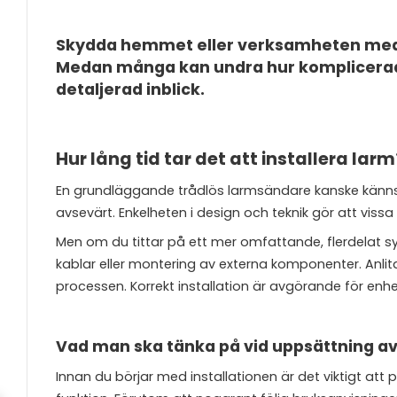
Skydda hemmet eller verksamheten med en
Medan många kan undra hur komplicerad i
detaljerad inblick.
Hur lång tid tar det att installera larm
En grundläggande trådlös larmsändare kanske känns 
avsevärt. Enkelheten i design och teknik gör att vissa
Men om du tittar på ett mer omfattande, flerdelat sys
kablar eller montering av externa komponenter. Anlit
processen. Korrekt installation är avgörande för enhet
Vad man ska tänka på vid uppsättning a
Innan du börjar med installationen är det viktigt att