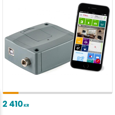
2 410
KR