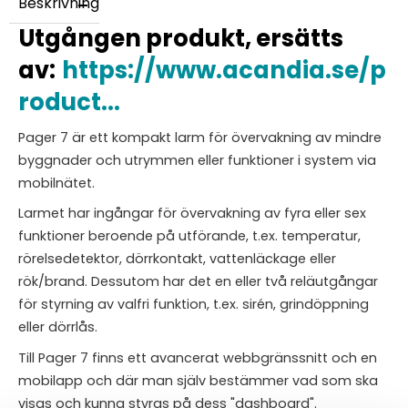
Beskrivning
Utgången produkt, ersätts
av:
https://www.acandia.se/p
roduct...
Pager 7 är ett kompakt larm för övervakning av mindre
byggnader och utrymmen eller funktioner i system via
mobilnätet.
Larmet har ingångar för övervakning av fyra eller sex
funktioner beroende på utförande, t.ex. temperatur,
rörelsedetektor, dörrkontakt, vattenläckage eller
rök/brand. Dessutom har det en eller två reläutgångar
för styrning av valfri funktion, t.ex. sirén, grindöppning
eller dörrlås.
Till Pager 7 finns ett avancerat webbgränssnitt och en
mobilapp och där man själv bestämmer vad som ska
visas och kunna styras på dess "dashboard".