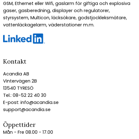
GSM, Ethernet eller Wifi, gaslarm för giftiga och explosiva
gaser, gasberedning, displayer och regulatorer,
styrsystem, Multicon, läcksökare, godstjockleksmätare,
vattenläckagelarm, väderstationer m.m.
Kontakt
Acandia AB
Vintervägen 2B
13540 TYRESÖ
Tel.: 08-52 22 40 30
E-post:
info@acandia.se
support@acandia.se
Öppettider
Mån - Fre 08.00 - 17.00