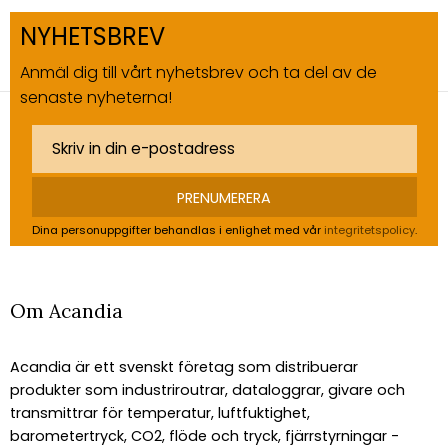
NYHETSBREV
Anmäl dig till vårt nyhetsbrev och ta del av de
senaste nyheterna!
PRENUMERERA
Dina personuppgifter behandlas i enlighet med vår
integritetspolicy
.
Om Acandia
Acandia är ett svenskt företag som distribuerar
produkter som industriroutrar, dataloggrar, givare och
transmittrar för temperatur, luftfuktighet,
barometertryck, CO2, flöde och tryck, fjärrstyrningar -