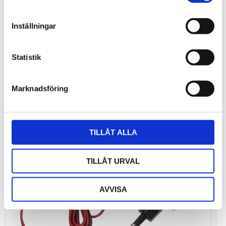
Inställningar
Bli den första att lämna ett omdöme.
Statistik
Marknadsföring
TILLÅT ALLA
TILLÅT URVAL
AVVISA