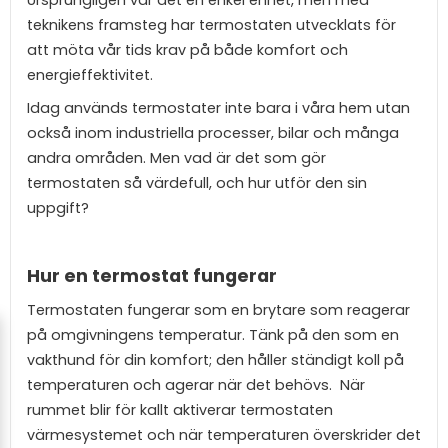
teknikens framsteg har termostaten utvecklats för
att möta vår tids krav på både komfort och
energieffektivitet.
Idag används termostater inte bara i våra hem utan
också inom industriella processer, bilar och många
andra områden. Men vad är det som gör
termostaten så värdefull, och hur utför den sin
uppgift?
Hur en termostat fungerar
Termostaten fungerar som en brytare som reagerar
på omgivningens temperatur. Tänk på den som en
vakthund för din komfort; den håller ständigt koll på
temperaturen och agerar när det behövs. När
rummet blir för kallt aktiverar termostaten
värmesystemet och när temperaturen överskrider det