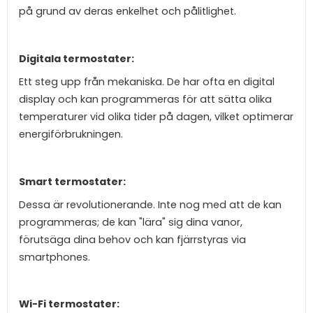
på grund av deras enkelhet och pålitlighet.
Digitala termostater:
Ett steg upp från mekaniska. De har ofta en digital
display och kan programmeras för att sätta olika
temperaturer vid olika tider på dagen, vilket optimerar
energiförbrukningen.
Smart termostater:
Dessa är revolutionerande. Inte nog med att de kan
programmeras; de kan "lära" sig dina vanor,
förutsäga dina behov och kan fjärrstyras via
smartphones.
Wi-Fi termostater: