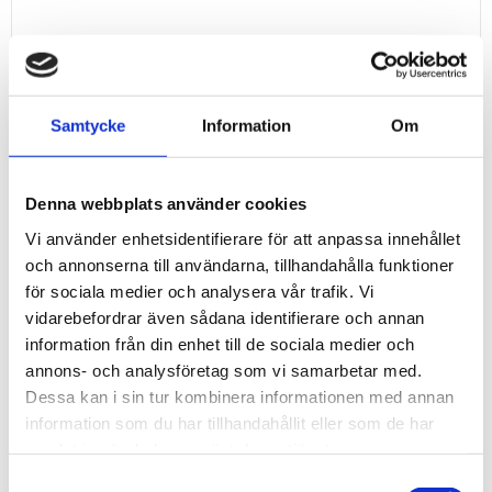
Kategorier
Samtycke
Information
Om
Produkter (55)
Applikationer (23)
Denna webbplats använder cookies
Funktioner (16)
Vi använder enhetsidentifierare för att anpassa innehållet
Tjänster (11)
och annonserna till användarna, tillhandahålla funktioner
Nyhetsbrev (5)
för sociala medier och analysera vår trafik. Vi
vidarebefordrar även sådana identifierare och annan
Taggar
information från din enhet till de sociala medier och
annons- och analysföretag som vi samarbetar med.
Givare
Dessa kan i sin tur kombinera informationen med annan
Fjärrmätning
information som du har tillhandahållit eller som de har
Sensor
samlat in när du har använt deras tjänster.
Fjärrstyrning
Samtyckesval