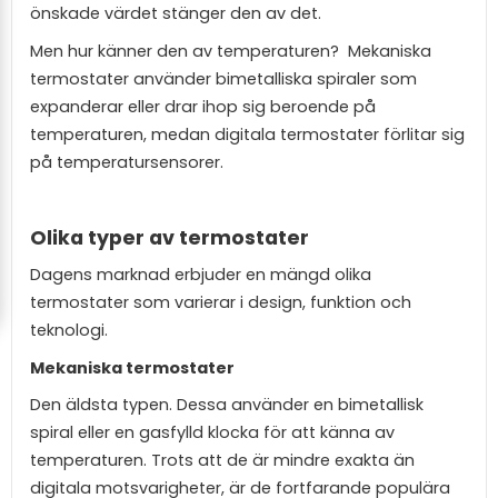
önskade värdet stänger den av det.
Men hur känner den av temperaturen?
Mekaniska
termostater använder bimetalliska spiraler som
expanderar eller drar ihop sig beroende på
temperaturen, medan digitala termostater förlitar sig
på temperatursensorer.
Olika typer av termostater
Dagens marknad erbjuder en mängd olika
termostater som varierar i design, funktion och
teknologi.
Mekaniska termostater
Den äldsta typen. Dessa använder en bimetallisk
spiral eller en gasfylld klocka för att känna av
temperaturen. Trots att de är mindre exakta än
digitala motsvarigheter, är de fortfarande populära