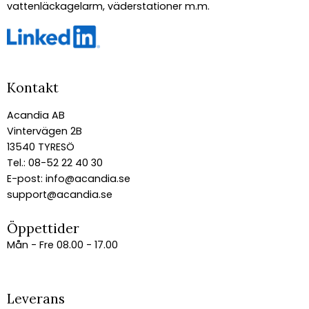
vattenläckagelarm, väderstationer m.m.
Kontakt
Acandia AB
Vintervägen 2B
13540 TYRESÖ
Tel.: 08-52 22 40 30
E-post:
info@acandia.se
support@acandia.se
Öppettider
Mån - Fre 08.00 - 17.00
Leverans