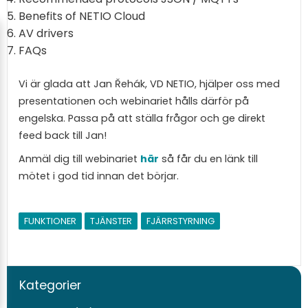
Benefits of NETIO Cloud
AV drivers
FAQs
Vi är glada att Jan Řehák, VD NETIO, hjälper oss med
presentationen och webinariet hålls därför på
engelska. Passa på att ställa frågor och ge direkt
feed back till Jan!
Anmäl dig till webinariet
här
så får du en länk till
mötet i god tid innan det börjar.
FUNKTIONER
TJÄNSTER
FJÄRRSTYRNING
Kategorier