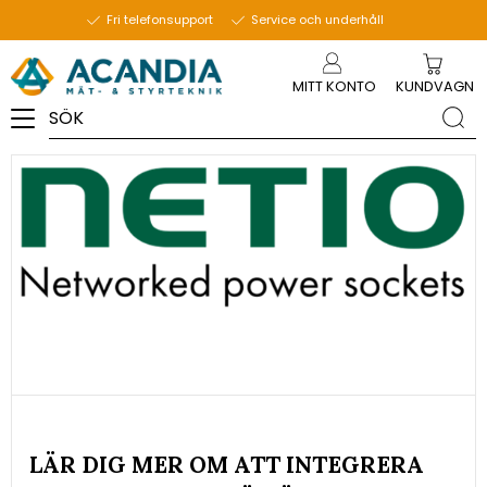
9 september 2020
Fri telefonsupport
Service och underhåll
Meny
MITT KONTO
KUNDVAGN
LÄR DIG MER OM ATT INTEGRERA