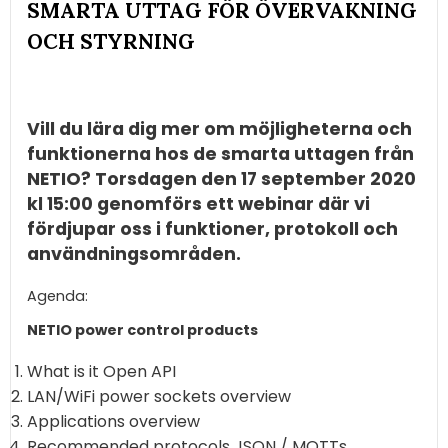
SMARTA UTTAG FÖR ÖVERVAKNING
OCH STYRNING
Vill du lära dig mer om möjligheterna och
funktionerna hos de smarta uttagen från
NETIO? Torsdagen den 17 september 2020
kl 15:00 genomförs ett webinar där vi
fördjupar oss i funktioner, protokoll och
användningsområden.
Agenda:
NETIO power control products
What is it Open API
LAN/WiFi power sockets overview
Applications overview
Recommended protocols JSON / MQTTs