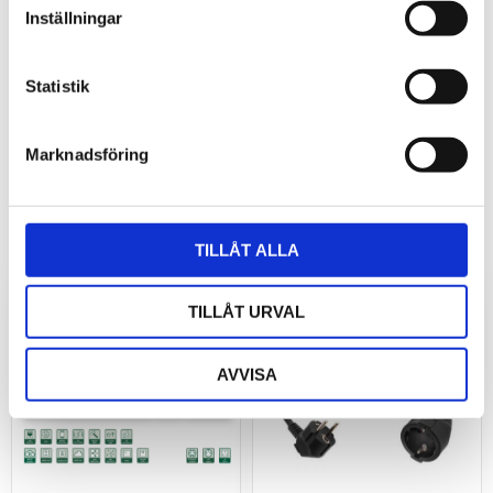
november (3)
Inställningar
oktober (1)
augusti (1)
Statistik
Marknadsföring
Relaterade produkter
TILLÅT ALLA
TILLÅT URVAL
AVVISA