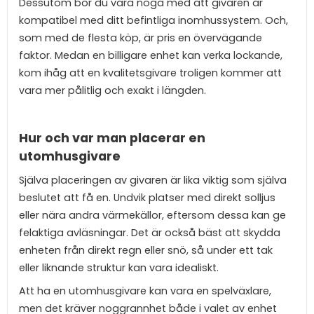
Dessutom bör du vara noga med att givaren är
kompatibel med ditt befintliga inomhussystem. Och,
som med de flesta köp, är pris en övervägande
faktor. Medan en billigare enhet kan verka lockande,
kom ihåg att en kvalitetsgivare troligen kommer att
vara mer pålitlig och exakt i längden.
Hur och var man placerar en
utomhusgivare
Själva placeringen av givaren är lika viktig som själva
beslutet att få en. Undvik platser med direkt solljus
eller nära andra värmekällor, eftersom dessa kan ge
felaktiga avläsningar. Det är också bäst att skydda
enheten från direkt regn eller snö, så under ett tak
eller liknande struktur kan vara idealiskt.
Att ha en utomhusgivare kan vara en spelväxlare,
men det kräver noggrannhet både i valet av enhet