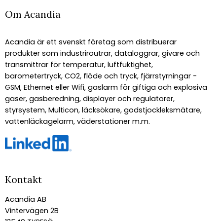
Om Acandia
Acandia är ett svenskt företag som distribuerar
produkter som industriroutrar, dataloggrar, givare och
transmittrar för temperatur, luftfuktighet,
barometertryck, CO2, flöde och tryck, fjärrstyrningar -
GSM, Ethernet eller Wifi, gaslarm för giftiga och explosiva
gaser, gasberedning, displayer och regulatorer,
styrsystem, Multicon, läcksökare, godstjockleksmätare,
vattenläckagelarm, väderstationer m.m.
Kontakt
Acandia AB
Vintervägen 2B