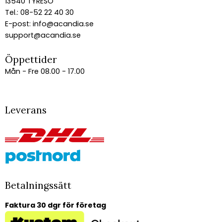
13540 TYRESÖ
Tel.: 08-52 22 40 30
E-post:
info@acandia.se
support@acandia.se
Öppettider
Mån - Fre 08.00 - 17.00
Leverans
Betalningssätt
Faktura 30 dgr för företag