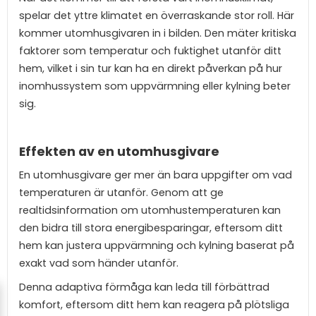
spelar det yttre klimatet en överraskande stor roll. Här
kommer utomhusgivaren in i bilden. Den mäter kritiska
faktorer som temperatur och fuktighet utanför ditt
hem, vilket i sin tur kan ha en direkt påverkan på hur
inomhussystem som uppvärmning eller kylning beter
sig.
Effekten av en utomhusgivare
En utomhusgivare ger mer än bara uppgifter om vad
temperaturen är utanför. Genom att ge
realtidsinformation om utomhustemperaturen kan
den bidra till stora energibesparingar, eftersom ditt
hem kan justera uppvärmning och kylning baserat på
exakt vad som händer utanför.
Denna adaptiva förmåga kan leda till förbättrad
komfort, eftersom ditt hem kan reagera på plötsliga