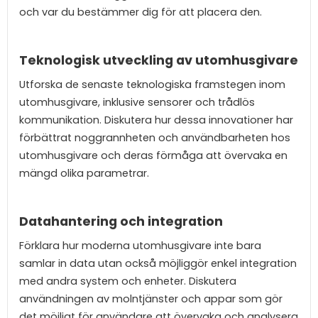
och var du bestämmer dig för att placera den.
Teknologisk utveckling av utomhusgivare
Utforska de senaste teknologiska framstegen inom
utomhusgivare, inklusive sensorer och trådlös
kommunikation. Diskutera hur dessa innovationer har
förbättrat noggrannheten och användbarheten hos
utomhusgivare och deras förmåga att övervaka en
mängd olika parametrar.
Datahantering och integration
Förklara hur moderna utomhusgivare inte bara
samlar in data utan också möjliggör enkel integration
med andra system och enheter. Diskutera
användningen av molntjänster och appar som gör
det möjligt för användare att övervaka och analysera