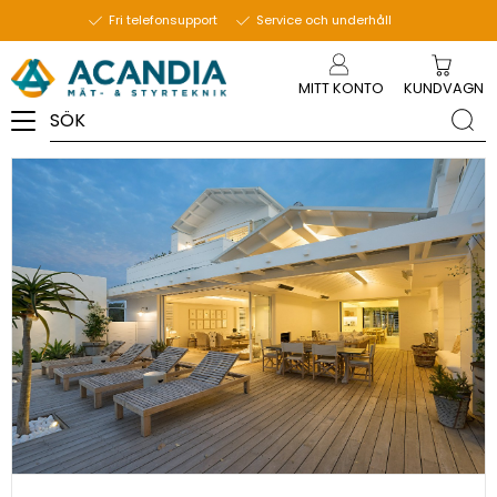
29 september 2023
Fri telefonsupport
Service och underhåll
Meny
MITT KONTO
KUNDVAGN