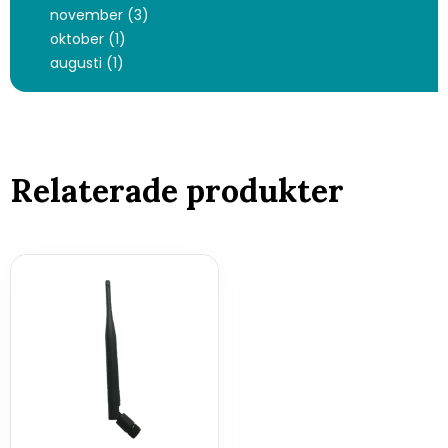
november (3)
oktober (1)
augusti (1)
Relaterade produkter