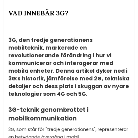
VAD INNEBÄR 3G?
3G, den tredje generationens
mobilteknik, markerade en
revolutionerande förändring i hur vi
kommunicerar och interagerar med
mobila enheter. Denna artikel dyker ned i
3G:s historik, jämförelse med 2G, tekniska
detaljer och dess plats i skuggan av nyare
teknologier som 4G och 5G.
3G-teknik genombrottet i
mobilkommunikation
3G, som står för "tredje generationens", representerar
en betydande övergång i mobil