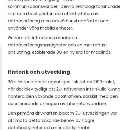
kommunikationsvärlden. Denna teknologi förändrade
inte bara hastigheten och effektiviteten av
dataöverföring men också hur vi uppfattar och
använder våra mobila enheter.
Genom att introducera snabbare
dataöverföringshastigheter och en mer robust
anslutning, etablerade 3G en ny era för mobilnät.
Historik och utveckling
3G:s historia börjar egentligen i slutet av 1990-talet,
när det blev tydligt att 2G-nätverken inte skulle kunna
hantera den växande datatrafiken, särskilt med den
accelererande ökningen av internetanvändare.
Den primära drivkraften bakom 3G-utvecklingen var
att möta detta växande behov av högre
datahastigheter och mer pålitlig mobil