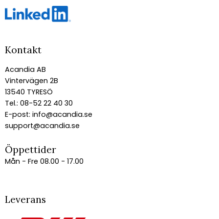
Kontakt
Acandia AB
Vintervägen 2B
13540 TYRESÖ
Tel.: 08-52 22 40 30
E-post:
info@acandia.se
support@acandia.se
Öppettider
Mån - Fre 08.00 - 17.00
Leverans