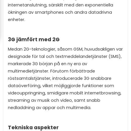
internetanslutning, särskilt med den exponentiella
ökningen av smartphones och andra datadrivna
enheter.
3G jämfört med 2G
Medan 2G-teknologier, såsom GSM, huvudsakligen var
designade för tal och textmeddelandetjänster (SMS),
markerade 3G början på en ny era av
multimedietjänster. Förutom förbättrade
röstsamtalstjänster, introducerade 3G snabbare
dataöverföring, vilket möjliggjorde funktioner som
videouppringning, smidigare mobilt internetbrowsing,
streaming av musik och video, samt snabb
nedladdning av appar och multimedia.
Tekniska aspekter