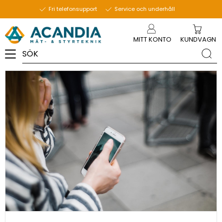
9 oktober 2023
Fri telefonsupport
Service och underhåll
Meny
MITT KONTO
KUNDVAGN