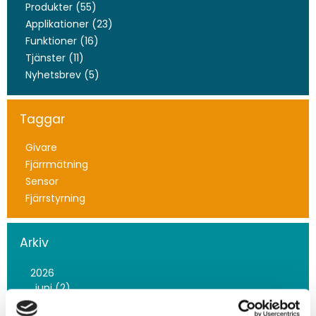
Produkter (55)
Applikationer (23)
Funktioner (16)
Tjänster (11)
Nyhetsbrev (5)
Taggar
Givare
Fjärrmätning
Sensor
Fjärrstyrning
Arkiv
2026
juni (2)
maj (2)