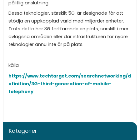
pålitlig anslutning.
Dessa teknologier, särskilt 5G, är designade för att
stödja en uppkopplad värld med miljarder enheter.
Trots detta har 3G fortfarande en plats, särskilt i mer
avlägsna områden eller där infrastrukturen för nyare
teknologier ännu inte är på plats.
källa
https://www.techtarget.com/searchnetworking/d
efinition/3G-third-generation-of-mobile-
telephony
Kategorier