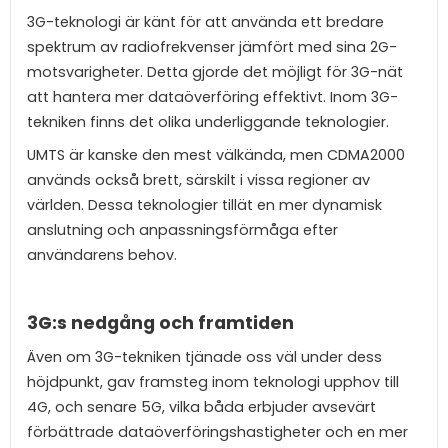
3G-teknologi är känt för att använda ett bredare
spektrum av radiofrekvenser jämfört med sina 2G-
motsvarigheter. Detta gjorde det möjligt för 3G-nät
att hantera mer dataöverföring effektivt. Inom 3G-
tekniken finns det olika underliggande teknologier.
UMTS är kanske den mest välkända, men CDMA2000
används också brett, särskilt i vissa regioner av
världen. Dessa teknologier tillät en mer dynamisk
anslutning och anpassningsförmåga efter
användarens behov.
3G:s nedgång och framtiden
Även om 3G-tekniken tjänade oss väl under dess
höjdpunkt, gav framsteg inom teknologi upphov till
4G, och senare 5G, vilka båda erbjuder avsevärt
förbättrade dataöverföringshastigheter och en mer