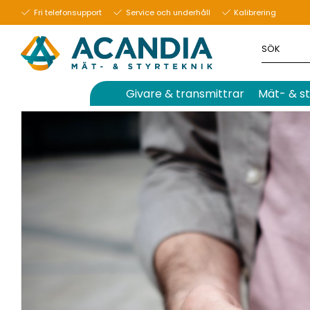
29 september 2023
Fri telefonsupport
Service och underhåll
Kalibrering
Givare & transmittrar
Mät- & st