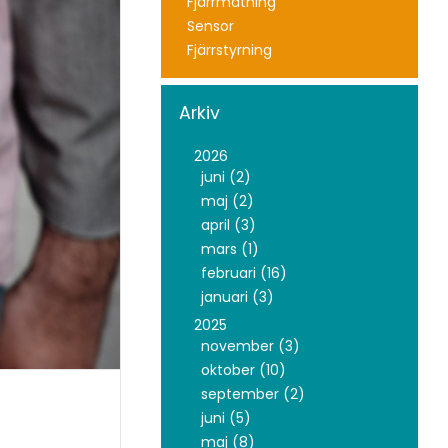
Fjärrmätning
Sensor
Fjärrstyrning
Arkiv
2026
juni (2)
maj (2)
april (3)
mars (1)
februari (16)
januari (3)
2025
november (3)
oktober (10)
september (2)
juni (5)
maj (8)