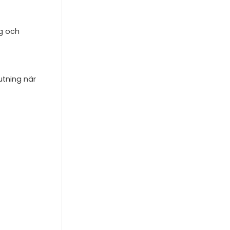
ng och
utning när