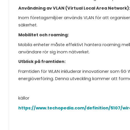
Användning av VLAN (Virtual Local Area Network)
Inom företagsmiljöer används VLAN för att organiser
säkerhet.
Mobilitet och roaming:
Mobila enheter måste effektivt hantera roaming mell
användare rör sig inom nätverket.
Utblick på framtiden:
Framtiden för WLAN inkluderar innovationer som 6G Wi
energiöverföring. Denna utveckling kommer att forma
källor
https://www.techopedia.com/definition/5107/wi