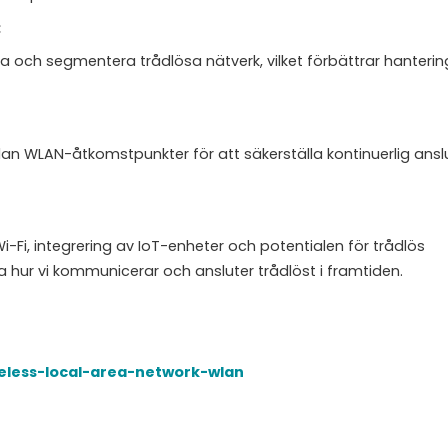
:
a och segmentera trådlösa nätverk, vilket förbättrar hanteri
an WLAN-åtkomstpunkter för att säkerställa kontinuerlig ansl
-Fi, integrering av IoT-enheter och potentialen för trådlös
 hur vi kommunicerar och ansluter trådlöst i framtiden.
reless-local-area-network-wlan