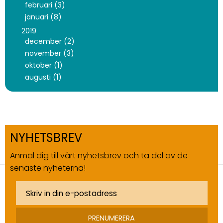
februari (3)
januari (8)
2019
december (2)
november (3)
oktober (1)
augusti (1)
NYHETSBREV
Anmäl dig till vårt nyhetsbrev och ta del av de
senaste nyheterna!
PRENUMERERA