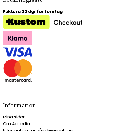
Faktura 30 dgr för företag
Information
Mina sidor
Om Acandia
Information för våra leverantörer