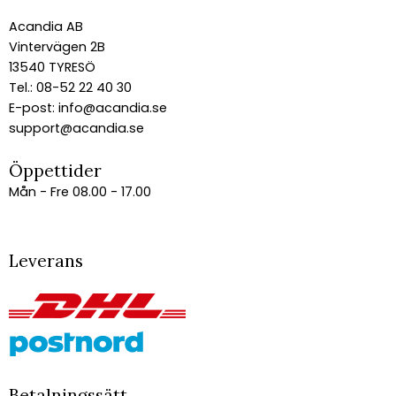
Acandia AB
Vintervägen 2B
13540 TYRESÖ
Tel.: 08-52 22 40 30
E-post:
info@acandia.se
support@acandia.se
Öppettider
Mån - Fre 08.00 - 17.00
Leverans
Betalningssätt