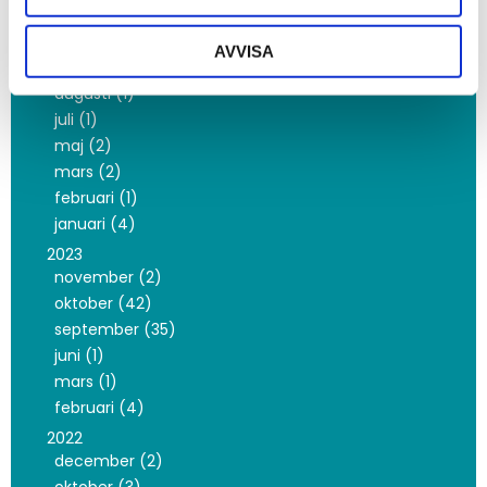
november (20)
oktober (8)
AVVISA
september (2)
augusti (1)
juli (1)
maj (2)
mars (2)
februari (1)
januari (4)
2023
november (2)
oktober (42)
september (35)
juni (1)
mars (1)
februari (4)
2022
december (2)