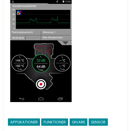
APPLIKATIONER
FUNKTIONER
GIVARE
SENSOR