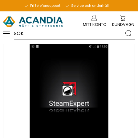
11 november 2020
Fri telefonsupport
Service och underhåll
Meny
MITT KONTO
KUNDVAGN