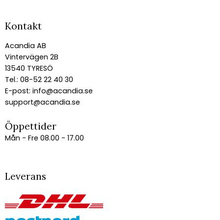
Kontakt
Acandia AB
Vintervägen 2B
13540 TYRESÖ
Tel.: 08-52 22 40 30
E-post:
info@acandia.se
support@acandia.se
Öppettider
Mån - Fre 08.00 - 17.00
Leverans