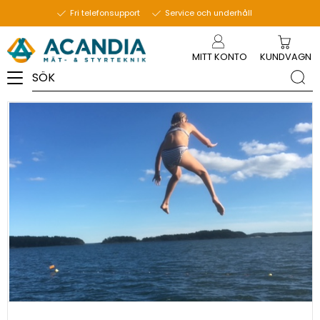
12 juni 2025
Fri telefonsupport
Service och underhåll
Meny
MITT KONTO
KUNDVAGN