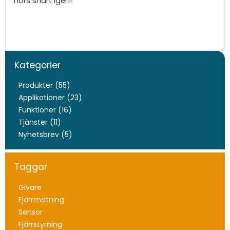
hörs snart igen!
Kategorier
Produkter (55)
Applikationer (23)
Funktioner (16)
Tjänster (11)
Nyhetsbrev (5)
Taggar
Givare
Fjärrmätning
Sensor
Fjärrstyrning