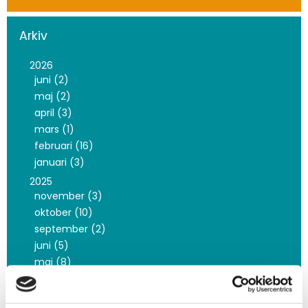
Arkiv
2026
juni (2)
maj (2)
april (3)
mars (1)
februari (16)
januari (3)
2025
november (3)
oktober (10)
september (2)
juni (5)
maj (8)
mars (5)
februari (9)