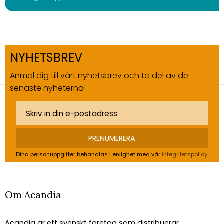
NYHETSBREV
Anmäl dig till vårt nyhetsbrev och ta del av de
senaste nyheterna!
PRENUMERERA
Dina personuppgifter behandlas i enlighet med vår
integritetspolicy
.
Om Acandia
Acandia är ett svenskt företag som distribuerar