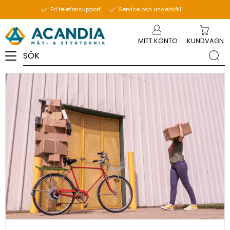
8 februari 2023
Fri telefonsupport
Service och underhåll
Meny
MITT KONTO
KUNDVAGN