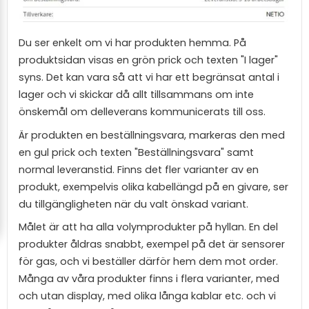
Du ser enkelt om vi har produkten hemma. På
produktsidan visas en grön prick och texten "I lager"
syns. Det kan vara så att vi har ett begränsat antal i
lager och vi skickar då allt tillsammans om inte
önskemål om delleverans kommunicerats till oss.
Är produkten en beställningsvara, markeras den med
en gul prick och texten "Beställningsvara" samt
normal leveranstid. Finns det fler varianter av en
produkt, exempelvis olika kabellängd på en givare, ser
du tillgängligheten när du valt önskad variant.
Målet är att ha alla volymprodukter på hyllan. En del
produkter åldras snabbt, exempel på det är sensorer
för gas, och vi beställer därför hem dem mot order.
Många av våra produkter finns i flera varianter, med
och utan display, med olika långa kablar etc. och vi