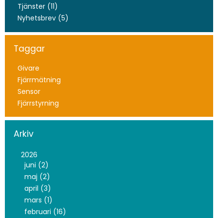
Tjänster (11)
Nyhetsbrev (5)
Taggar
Givare
Fjärrmätning
Sensor
Fjärrstyrning
Arkiv
2026
juni (2)
maj (2)
april (3)
mars (1)
februari (16)