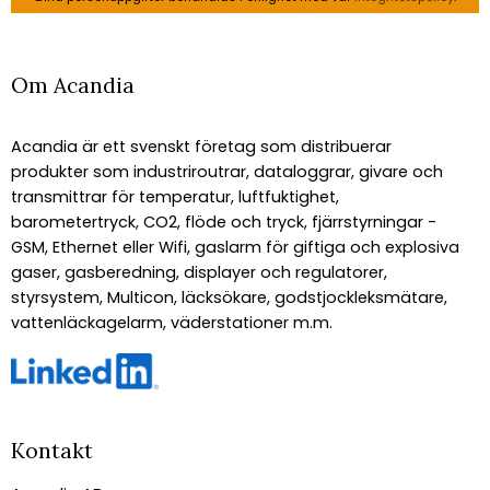
Om Acandia
Acandia är ett svenskt företag som distribuerar
produkter som industriroutrar, dataloggrar, givare och
transmittrar för temperatur, luftfuktighet,
barometertryck, CO2, flöde och tryck, fjärrstyrningar -
GSM, Ethernet eller Wifi, gaslarm för giftiga och explosiva
gaser, gasberedning, displayer och regulatorer,
styrsystem, Multicon, läcksökare, godstjockleksmätare,
vattenläckagelarm, väderstationer m.m.
Kontakt