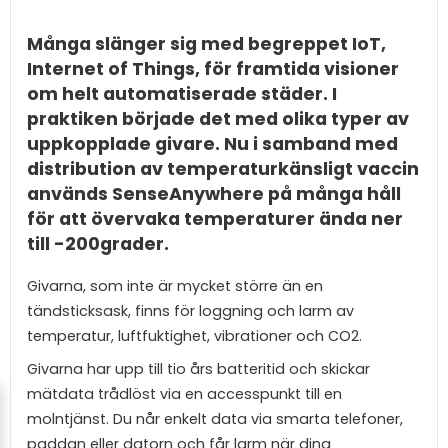
Många slänger sig med begreppet IoT,
Internet of Things, för framtida visioner
om helt automatiserade städer. I
praktiken började det med olika typer av
uppkopplade givare. Nu i samband med
distribution av temperaturkänsligt vaccin
används SenseAnywhere på många håll
för att övervaka temperaturer ända ner
till -200grader.
Givarna, som inte är mycket större än en
tändsticksask, finns för loggning och larm av
temperatur, luftfuktighet, vibrationer och CO2.
Givarna har upp till tio års batteritid och skickar
mätdata trådlöst via en accesspunkt till en
molntjänst. Du når enkelt data via smarta telefoner,
paddan eller datorn och får larm när dina