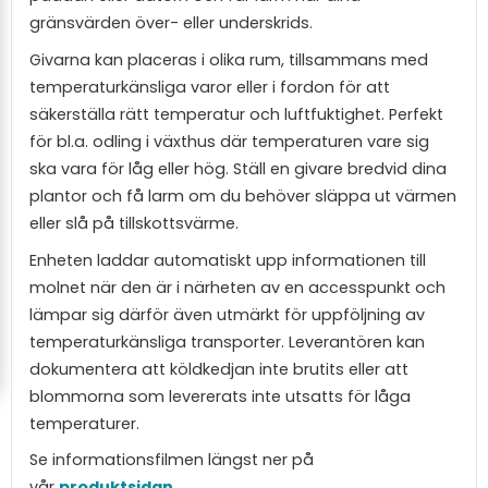
gränsvärden över- eller underskrids.
Givarna kan placeras i olika rum, tillsammans med
temperaturkänsliga varor eller i fordon för att
säkerställa rätt temperatur och luftfuktighet. Perfekt
för bl.a. odling i växthus där temperaturen vare sig
ska vara för låg eller hög. Ställ en givare bredvid dina
plantor och få larm om du behöver släppa ut värmen
eller slå på tillskottsvärme.
Enheten laddar automatiskt upp informationen till
molnet när den är i närheten av en accesspunkt och
lämpar sig därför även utmärkt för uppföljning av
temperaturkänsliga transporter. Leverantören kan
dokumentera att köldkedjan inte brutits eller att
blommorna som levererats inte utsatts för låga
temperaturer.
Se informationsfilmen längst ner på
vår
produktsidan
.