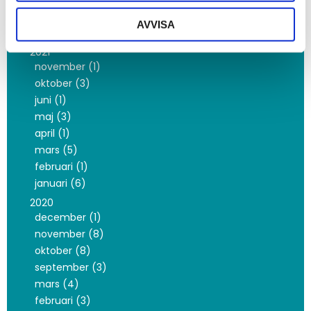
februari (3)
AVVISA
januari (4)
2021
november (1)
oktober (3)
juni (1)
maj (3)
april (1)
mars (5)
februari (1)
januari (6)
2020
december (1)
november (8)
oktober (8)
september (3)
mars (4)
februari (3)