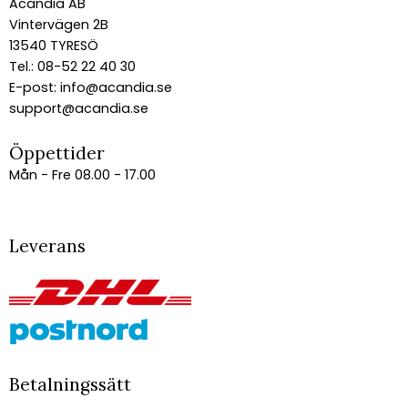
Acandia AB
Vintervägen 2B
13540 TYRESÖ
Tel.: 08-52 22 40 30
E-post:
info@acandia.se
support@acandia.se
Öppettider
Mån - Fre 08.00 - 17.00
Leverans
Betalningssätt