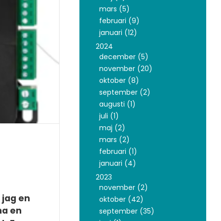
mars (5)
februari (9)
januari (12)
2024
december (5)
november (20)
oktober (8)
september (2)
augusti (1)
juli (1)
maj (2)
mars (2)
februari (1)
januari (4)
2023
november (2)
 jag en
oktober (42)
åna en
september (35)