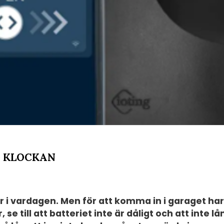
D KLOCKAN
r i vardagen. Men för att komma in i garaget har
 se till att batteriet inte är dåligt och att inte l