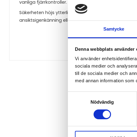
vanliga fjärrkontroller.
Säkerheten höjs ytterligare genom identifieringskra
ansiktsigenkänning eller fingeravtrycksbaserad iden
Samtycke
Denna webbplats använder 
Vi använder enhetsidentifierar
sociala medier och analysera 
till de sociala medier och a
med annan information som du 
Samtyckesval
Nödvändig