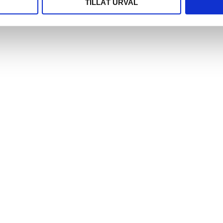
TILLÅT URVAL