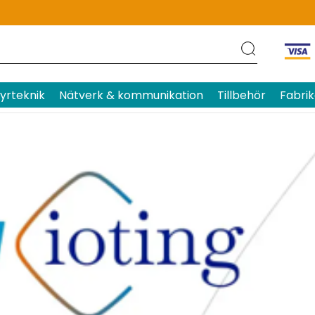
yrteknik
Nätverk & kommunikation
Tillbehör
Fabrik