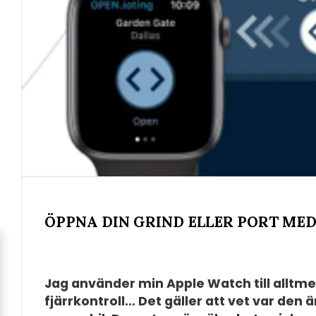
ÖPPNA DIN GRIND ELLER PORT ME
Jag använder min Apple Watch till alltme
fjärrkontroll… Det gäller att vet var den är,