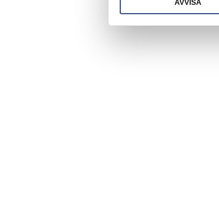
AVVISA