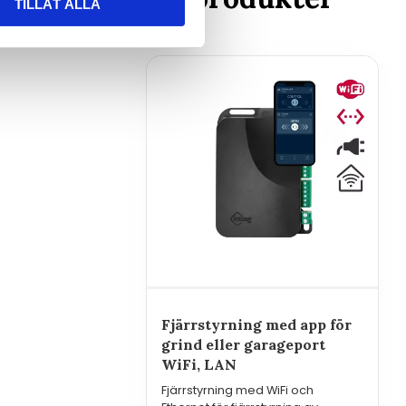
TILLÅT ALLA
Fjärrstyrning med app för
grind eller garageport
WiFi, LAN
Fjärrstyrning med WiFi och