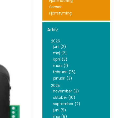
Fjärrmätning
Sensor
Fjärrstyrning
Arkiv
2026
juni (2)
maj (2)
april (3)
mars (1)
februari (16)
januari (3)
2025
november (3)
oktober (10)
september (2)
juni (5)
maj (8)