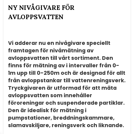
NY NIVÅGIVARE FÖR
AVLOPPSVATTEN
Vi adderar nu en nivågivare speciellt
framtagen för nivåmätning av
avloppsvatten till vårt sortiment. Den
finns för mätning av i intervaller från 0-
1m upp till 0-250m och är designad för allt
från avloppstankar till vattenreningsverk.
Tryckgivaren är utformad för att mäta
avloppsvatten som innehåller
föroreningar och suspenderade partiklar.
Den är idealisk för mätning i
pumpstationer, breddningskammare,
slamavskiljare, reningsverk och liknande.