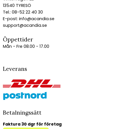
13540 TYRESÖ
Tel.: 08-52 22 40 30
E-post:
info@acandia.se
support@acandia.se
Öppettider
Mån - Fre 08.00 - 17.00
Leverans
Betalningssätt
Faktura 30 dgr för företag