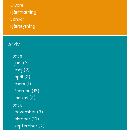
Givare
Fjärrmätning
Sensor
Fjärrstyrning
Arkiv
2026
juni (2)
maj (2)
april (3)
mars (1)
februari (16)
januari (3)
2025
november (3)
oktober (10)
september (2)