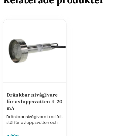
Dränkbar nivågivare
för avloppsvatten 4-20
mA
Dränkbar nivågivare i rostfritt
stål för avloppsvatten och
liknande krävande
applikationer