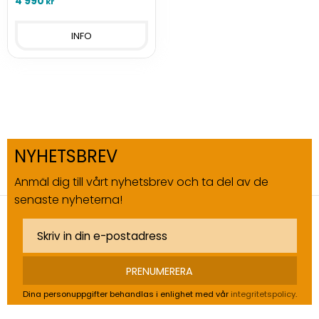
4 990
kr
INFO
NYHETSBREV
Anmäl dig till vårt nyhetsbrev och ta del av de
senaste nyheterna!
PRENUMERERA
Dina personuppgifter behandlas i enlighet med vår
integritetspolicy
.