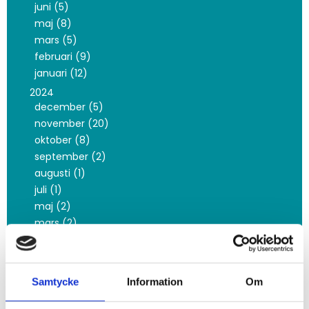
juni (5)
maj (8)
mars (5)
februari (9)
januari (12)
2024
december (5)
november (20)
oktober (8)
september (2)
augusti (1)
juli (1)
maj (2)
mars (2)
februari (1)
januari (4)
2023
Samtycke
Information
Om
november (2)
oktober (42)