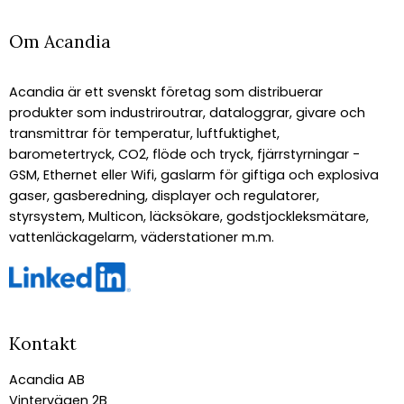
Om Acandia
Acandia är ett svenskt företag som distribuerar
produkter som industriroutrar, dataloggrar, givare och
transmittrar för temperatur, luftfuktighet,
barometertryck, CO2, flöde och tryck, fjärrstyrningar -
GSM, Ethernet eller Wifi, gaslarm för giftiga och explosiva
gaser, gasberedning, displayer och regulatorer,
styrsystem, Multicon, läcksökare, godstjockleksmätare,
vattenläckagelarm, väderstationer m.m.
Kontakt
Acandia AB
Vintervägen 2B