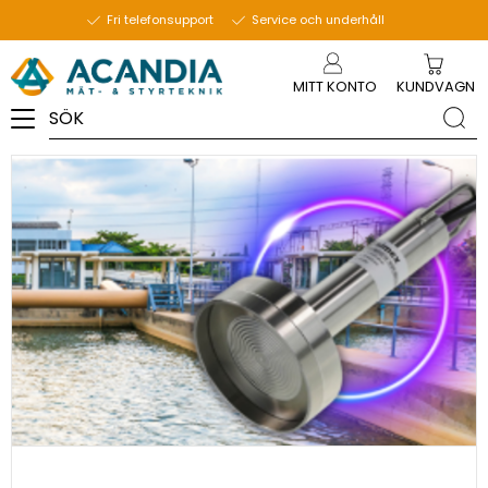
8 januari 2026
Fri telefonsupport
Service och underhåll
Meny
MITT KONTO
KUNDVAGN