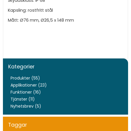
Skyddsklass: IP 68
Kapsling: rostfritt stål
Mått: Ø76 mm, Ø26,5 x 148 mm
Kategorier
Produkter (55)
Applikationer (23)
Funktioner (16)
Tjänster (11)
Nyhetsbrev (5)
Taggar