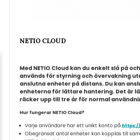
NETIO CLOUD
Med NETIO Cloud kan du enkelt slå på oc
används för styrning och övervakning utanf
anslutna enheter på distans. Du kan ansl
enheterna för lättare hantering. Det är 
räcker upp till tre år för normal användni
Hur fungerar NETIO Cloud?
Varje användare har ett unikt konto på
https:/
Obegränsat antal enheter kan kopplas till sam