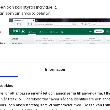
n och kan styras individuellt.
an som din smarta telefon.
n
er,
eten
Information
cookies
e för att anpassa innehållet och annonserna till användarna, tillh
vår trafik. Vi vidarebefordrar även sådana identifierare och anna
nnons- och analysföretag som vi samarbetar med. Dessa kan i sin