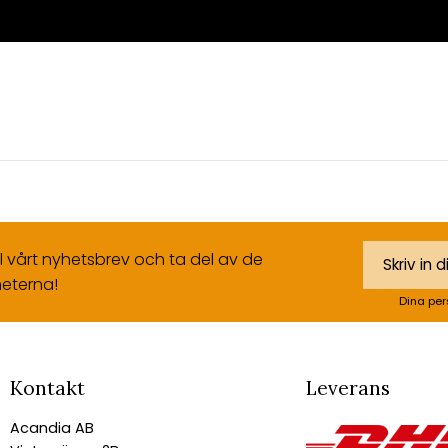
ll vårt nyhetsbrev och ta del av de
eterna!
Dina per
Kontakt
Leverans
Acandia AB