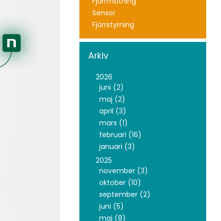
Fjärrmätning
Sensor
Fjärrstyrning
Arkiv
2026
juni (2)
maj (2)
april (3)
mars (1)
februari (16)
januari (3)
2025
november (3)
oktober (10)
september (2)
juni (5)
maj (8)