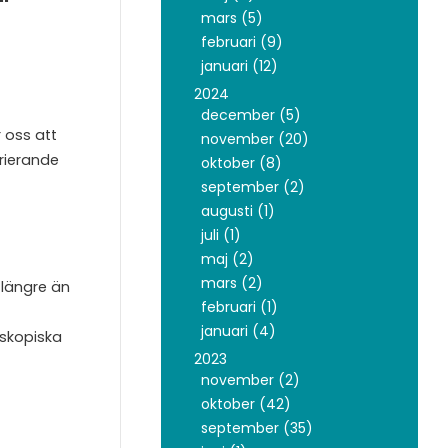
mars (5)
februari (9)
januari (12)
2024
december (5)
 oss att
november (20)
arierande
oktober (8)
september (2)
augusti (1)
juli (1)
maj (2)
mars (2)
 längre än
februari (1)
januari (4)
oskopiska
2023
november (2)
oktober (42)
september (35)