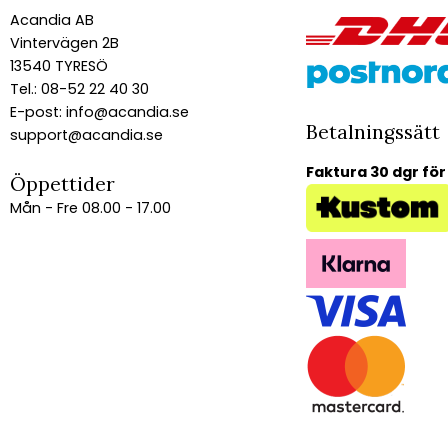
Acandia AB
Vintervägen 2B
13540 TYRESÖ
Tel.: 08-52 22 40 30
E-post:
info@acandia.se
Betalningssätt
support@acandia.se
Faktura 30 dgr för
Öppettider
Mån - Fre 08.00 - 17.00