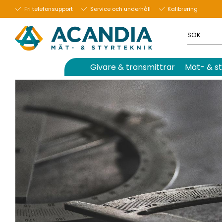
26 september 2023
Fri telefonsupport
Service och underhåll
Kalibrering
Givare & transmittrar
Mät- & st