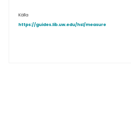
Källa
https://guides.lib.uw.edu/hsl/measure