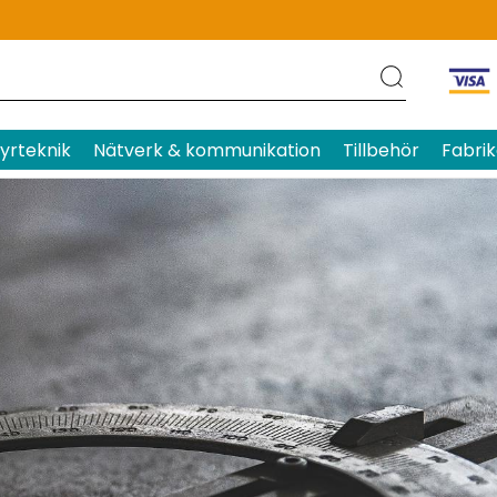
yrteknik
Nätverk & kommunikation
Tillbehör
Fabrik