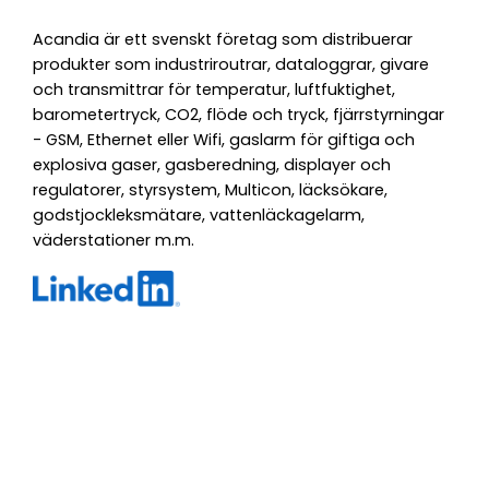
Acandia är ett svenskt företag som distribuerar
produkter som industriroutrar, dataloggrar, givare
och transmittrar för temperatur, luftfuktighet,
barometertryck, CO2, flöde och tryck, fjärrstyrningar
- GSM, Ethernet eller Wifi, gaslarm för giftiga och
explosiva gaser, gasberedning, displayer och
regulatorer, styrsystem, Multicon, läcksökare,
godstjockleksmätare, vattenläckagelarm,
väderstationer m.m.