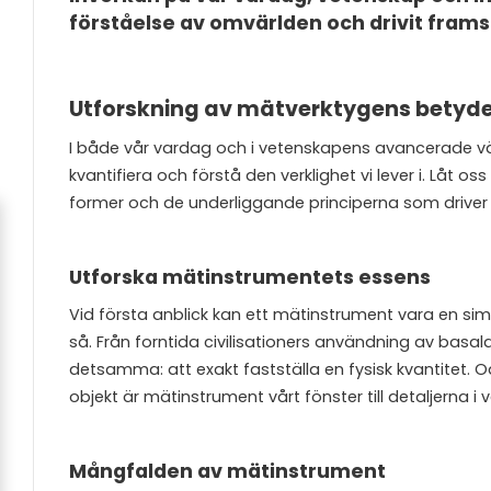
förståelse av omvärlden och drivit frams
Utforskning av mätverktygens betyde
I både vår vardag och i vetenskapens avancerade vär
kvantifiera och förstå den verklighet vi lever i. Låt
former och de underliggande principerna som driver
Utforska mätinstrumentets essens
Vid första anblick kan ett mätinstrument vara en sim
så. Från forntida civilisationers användning av basal
detsamma: att exakt fastställa en fysisk kvantitet. 
objekt är mätinstrument vårt fönster till detaljerna i 
Mångfalden av mätinstrument