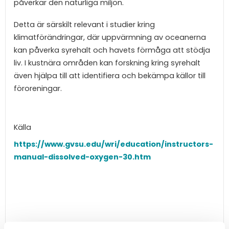
påverkar den naturliga miljön.
Detta är särskilt relevant i studier kring
klimatförändringar, där uppvärmning av oceanerna
kan påverka syrehalt och havets förmåga att stödja
liv. I kustnära områden kan forskning kring syrehalt
även hjälpa till att identifiera och bekämpa källor till
föroreningar.
Källa
https://www.gvsu.edu/wri/education/instructors-
manual-dissolved-oxygen-30.htm