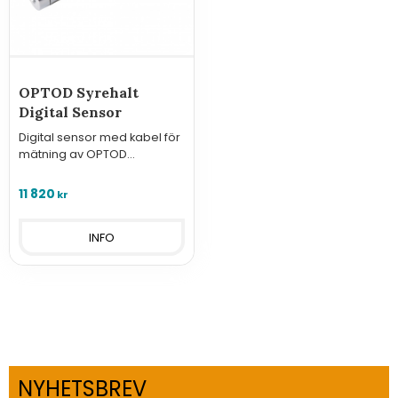
OPTOD Syrehalt
Digital Sensor
Digital sensor med kabel för
mätning av OPTOD
(syrehalt) i vatten.
11 820
kr
INFO
NYHETSBREV