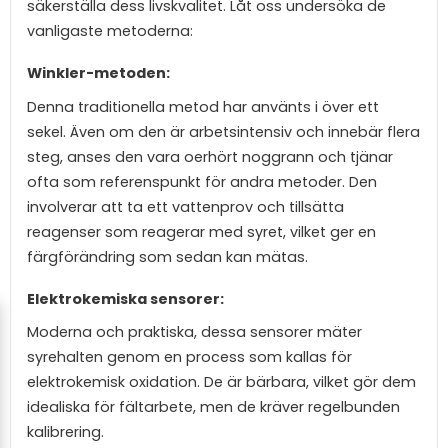
säkerställa dess livskvalitet. Låt oss undersöka de
vanligaste metoderna:
Winkler-metoden:
Denna traditionella metod har använts i över ett
sekel. Även om den är arbetsintensiv och innebär flera
steg, anses den vara oerhört noggrann och tjänar
ofta som referenspunkt för andra metoder. Den
involverar att ta ett vattenprov och tillsätta
reagenser som reagerar med syret, vilket ger en
färgförändring som sedan kan mätas.
Elektrokemiska sensorer:
Moderna och praktiska, dessa sensorer mäter
syrehalten genom en process som kallas för
elektrokemisk oxidation. De är bärbara, vilket gör dem
idealiska för fältarbete, men de kräver regelbunden
kalibrering.