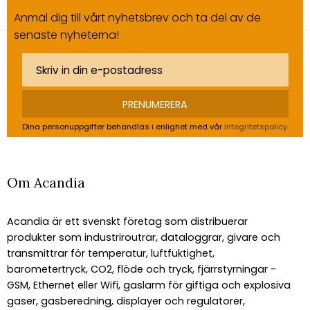
Anmäl dig till vårt nyhetsbrev och ta del av de
senaste nyheterna!
PRENUMERERA
Dina personuppgifter behandlas i enlighet med vår
integritetspolicy
.
Om Acandia
Acandia är ett svenskt företag som distribuerar
produkter som industriroutrar, dataloggrar, givare och
transmittrar för temperatur, luftfuktighet,
barometertryck, CO2, flöde och tryck, fjärrstyrningar -
GSM, Ethernet eller Wifi, gaslarm för giftiga och explosiva
gaser, gasberedning, displayer och regulatorer,