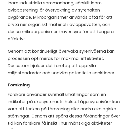
Inom industriella sammanhang, särskilt inom
avloppsrening, är övervakning av syrehalten
avgörande. Mikroorganismer används ofta för att
bryta ner organiskt material i avloppsvatten, och
dessa mikroorganismer kräver syre för att fungera
effektivt.
Genom att kontinuerligt övervaka syrenivåerna kan
processen optimeras för maximal effektivitet.
Dessutom hjälper det företag att uppfylla
miljöstandarder och undvika potentiella sanktioner.
Forskning
:
Forskare använder syrehaltsmätningar som en
indikator på ekosystemets hälsa. Låga syrenivåer kan
vara ett tecken på förorening eller andra ekologiska
störningar. Genom att spåra dessa förändringar över
tid kan forskare få insikt i hur mänskliga aktiviteter