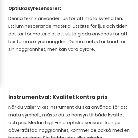
Optiska syresensorer:
Denna teknik använder ljus för att mäta syrehalten.
Ett luminescerande material utsätts för ljus och tiden
det tar för materialet att sluta glöda används för att
bestämma syremängden. Denna metod är känd för
sin noggrannhet, men kan vara dyrare.
Instrumentval: Kvalitet kontra pris
När du väljer vilket instrument du ska använda för att
mäta syrehalt, måste du ta hänsyn till både kvalitet
och pris. Medan high-end optiska sensorer kan ge
oöverträffad noggrannhet, kommer de också med en