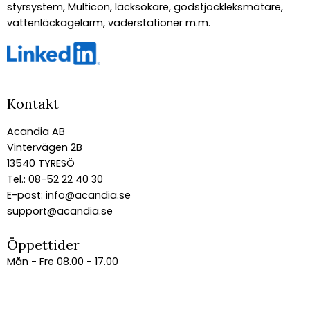
styrsystem, Multicon, läcksökare, godstjockleksmätare,
vattenläckagelarm, väderstationer m.m.
Kontakt
Acandia AB
Vintervägen 2B
13540 TYRESÖ
Tel.: 08-52 22 40 30
E-post:
info@acandia.se
support@acandia.se
Öppettider
Mån - Fre 08.00 - 17.00