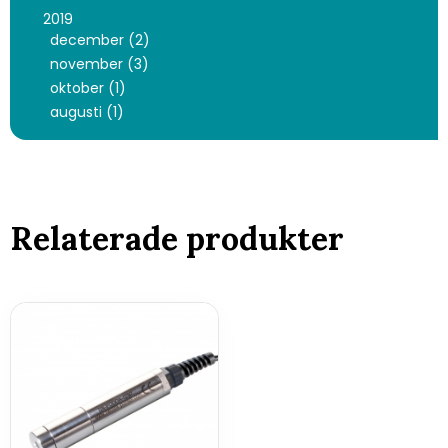
2019
december (2)
november (3)
oktober (1)
augusti (1)
Relaterade produkter