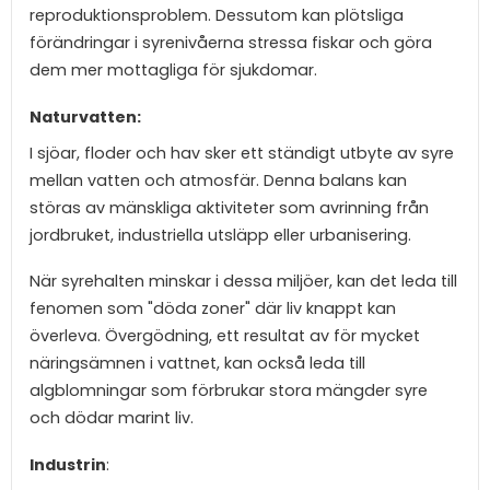
reproduktionsproblem. Dessutom kan plötsliga
förändringar i syrenivåerna stressa fiskar och göra
dem mer mottagliga för sjukdomar.
Naturvatten:
I sjöar, floder och hav sker ett ständigt utbyte av syre
mellan vatten och atmosfär. Denna balans kan
störas av mänskliga aktiviteter som avrinning från
jordbruket, industriella utsläpp eller urbanisering.
När syrehalten minskar i dessa miljöer, kan det leda till
fenomen som "döda zoner" där liv knappt kan
överleva. Övergödning, ett resultat av för mycket
näringsämnen i vattnet, kan också leda till
algblomningar som förbrukar stora mängder syre
och dödar marint liv.
Industrin
: