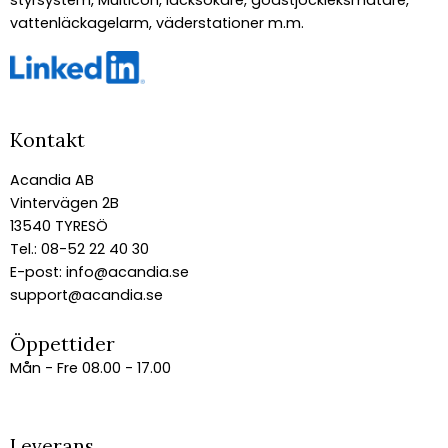
vattenläckagelarm, väderstationer m.m.
Kontakt
Acandia AB
Vintervägen 2B
13540 TYRESÖ
Tel.: 08-52 22 40 30
E-post:
info@acandia.se
support@acandia.se
Öppettider
Mån - Fre 08.00 - 17.00
Leverans