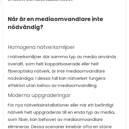
När är en mediaomvandlare inte
nödvändig?
Homogena nätverksmiljöer
I nätverksmiljöer där samma typ av media används
överallt, som helt kopparbaserade eller helt
fiberoptiska nätverk, är inte mediaomvandlare
nödvändiga. I dessa fall kan nätverket fungera
effektivt utan behov av mediaomvandling.
Moderna uppgraderingar
För nya nätverksinstallationer eller när ett befintligt
nätverk helt uppgraderas till en enda typ av media,
som fiber, kan behovet av mediaomvandlare
elimineras. Dessa scenarier innebär ofta en större