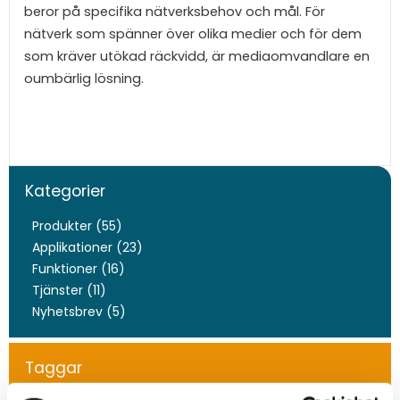
beror på specifika nätverksbehov och mål. För
nätverk som spänner över olika medier och för dem
som kräver utökad räckvidd, är mediaomvandlare en
oumbärlig lösning.
Kategorier
Produkter (55)
Applikationer (23)
Funktioner (16)
Tjänster (11)
Nyhetsbrev (5)
Taggar