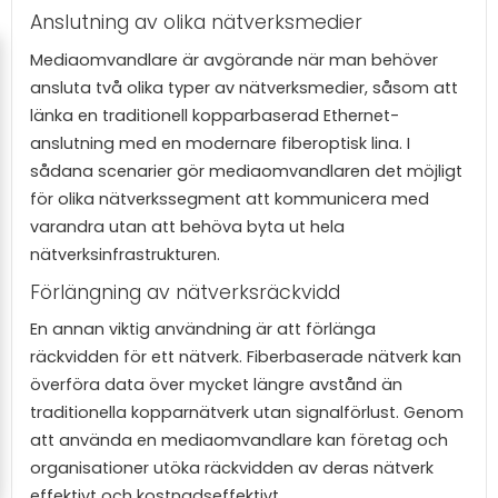
Anslutning av olika nätverksmedier
Mediaomvandlare är avgörande när man behöver
ansluta två olika typer av nätverksmedier, såsom att
länka en traditionell kopparbaserad Ethernet-
anslutning med en modernare fiberoptisk lina. I
sådana scenarier gör mediaomvandlaren det möjligt
för olika nätverkssegment att kommunicera med
varandra utan att behöva byta ut hela
nätverksinfrastrukturen.
Förlängning av nätverksräckvidd
En annan viktig användning är att förlänga
räckvidden för ett nätverk. Fiberbaserade nätverk kan
överföra data över mycket längre avstånd än
traditionella kopparnätverk utan signalförlust. Genom
att använda en mediaomvandlare kan företag och
organisationer utöka räckvidden av deras nätverk
effektivt och kostnadseffektivt.