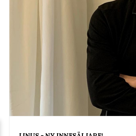
LINUS - NY INNESÄLJARE!