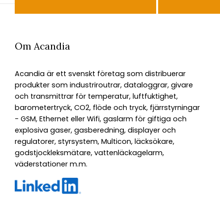
Om Acandia
Acandia är ett svenskt företag som distribuerar
produkter som industriroutrar, dataloggrar, givare
och transmittrar för temperatur, luftfuktighet,
barometertryck, CO2, flöde och tryck, fjärrstyrningar
- GSM, Ethernet eller Wifi, gaslarm för giftiga och
explosiva gaser, gasberedning, displayer och
regulatorer, styrsystem, Multicon, läcksökare,
godstjockleksmätare, vattenläckagelarm,
väderstationer m.m.