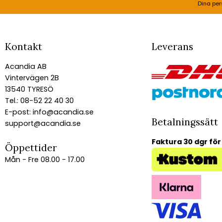
Dina per
Kontakt
Leverans
Acandia AB
Vintervägen 2B
13540 TYRESÖ
Tel.: 08-52 22 40 30
E-post:
info@acandia.se
Betalningssätt
support@acandia.se
Faktura 30 dgr för
Öppettider
Mån - Fre 08.00 - 17.00