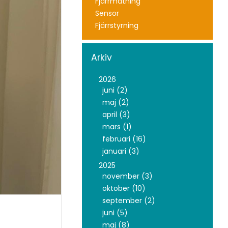
Fjärrmätning
Sensor
Fjärrstyrning
Arkiv
2026
juni (2)
maj (2)
april (3)
mars (1)
februari (16)
januari (3)
2025
november (3)
oktober (10)
september (2)
juni (5)
maj (8)