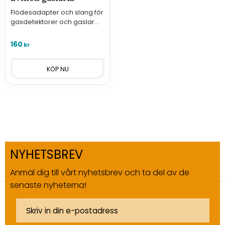
Flödesadapter och slang för
gasdetektorer och gaslarm
från Evikon
160
kr
NYHETSBREV
Anmäl dig till vårt nyhetsbrev och ta del av de
senaste nyheterna!