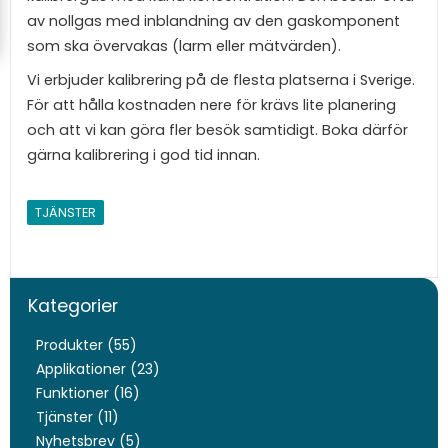
av nollgas med inblandning av den gaskomponent
som ska övervakas (larm eller mätvärden).
Vi erbjuder kalibrering på de flesta platserna i Sverige.
För att hålla kostnaden nere för krävs lite planering
och att vi kan göra fler besök samtidigt. Boka därför
gärna kalibrering i god tid innan.
TJÄNSTER
Kategorier
Produkter (55)
Applikationer (23)
Funktioner (16)
Tjänster (11)
Nyhetsbrev (5)