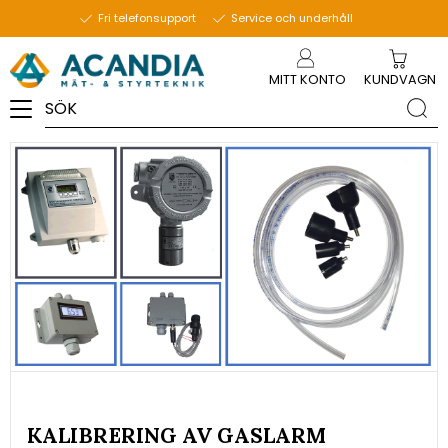
7 oktober 2019
Fri telefonsupport
Service och underhåll
Meny
MITT KONTO
KUNDVAGN
KALIBRERING AV GASLARM