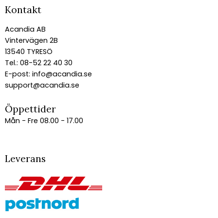
Kontakt
Acandia AB
Vintervägen 2B
13540 TYRESÖ
Tel.: 08-52 22 40 30
E-post:
info@acandia.se
support@acandia.se
Öppettider
Mån - Fre 08.00 - 17.00
Leverans