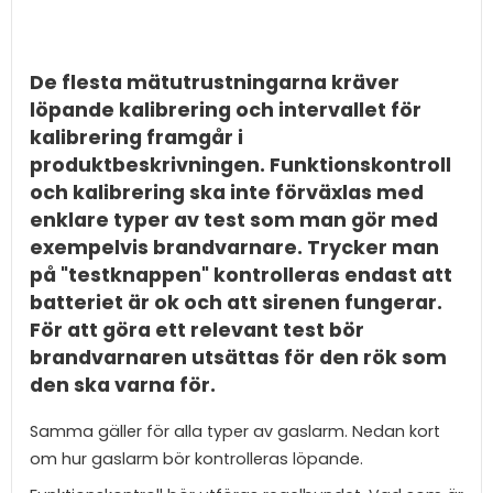
De flesta mätutrustningarna kräver
löpande kalibrering och intervallet för
kalibrering framgår i
produktbeskrivningen. Funktionskontroll
och kalibrering ska inte förväxlas med
enklare typer av test som man gör med
exempelvis brandvarnare. Trycker man
på "testknappen" kontrolleras endast att
batteriet är ok och att sirenen fungerar.
För att göra ett relevant test bör
brandvarnaren utsättas för den rök som
den ska varna för.
Samma gäller för alla typer av gaslarm. Nedan kort
om hur gaslarm bör kontrolleras löpande.