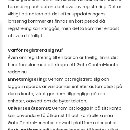
förändring och betona behovet av registrering. Det är
viktigt att notera att det efter uppdateringens
lansering kommer att finnas en kort period då
registrering kan kringgås, men detta kommer endast
att vara tillfälligt
Varför registrera sig nu?
Även om registrering till en början är frivillig, finns det
flera fördelar med att skapa ett Gate Control-konto
redan nu:
Enhetsmigrering
:
Genom att registrera sig och
logga in sparas användarnas enheter automatiskt på
deras konto, vilket gör dem tillgängliga på alla
enheter, oavsett om de byter telefon.
Universell åtkomst:
Genom att logga in på sitt konto
kan användare få åtkomst till och kontrollera sina
Gate Control-enheter, oavsett plattform eller enhet.
Push-notiser:
Notifikationer kopplas till kontot, vilket