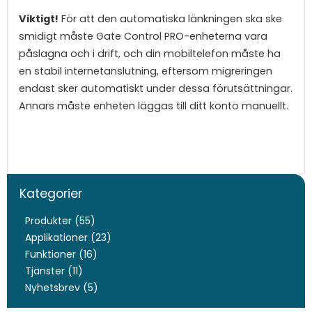
Viktigt!
För att den automatiska länkningen ska ske
smidigt måste Gate Control PRO-enheterna vara
påslagna och i drift, och din mobiltelefon måste ha
en stabil internetanslutning, eftersom migreringen
endast sker automatiskt under dessa förutsättningar.
Annars måste enheten läggas till ditt konto manuellt.
Kategorier
Produkter (55)
Applikationer (23)
Funktioner (16)
Tjänster (11)
Nyhetsbrev (5)