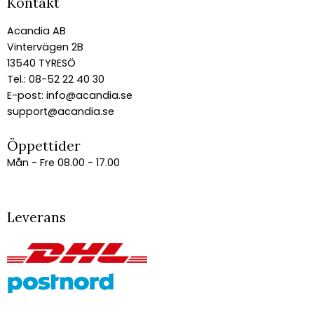
Kontakt
Acandia AB
Vintervägen 2B
13540 TYRESÖ
Tel.: 08-52 22 40 30
E-post:
info@acandia.se
support@acandia.se
Öppettider
Mån - Fre 08.00 - 17.00
Leverans