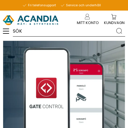
22 januari 2025
Fri telefonsupport
Service och underhåll
Meny
MITT KONTO
KUNDVAGN