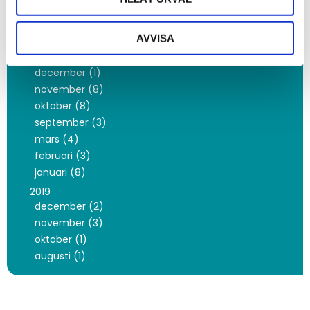
mars (5)
februari (1)
januari (6)
AVVISA
2020
december (1)
november (8)
oktober (8)
september (3)
mars (4)
februari (3)
januari (8)
2019
december (2)
november (3)
oktober (1)
augusti (1)