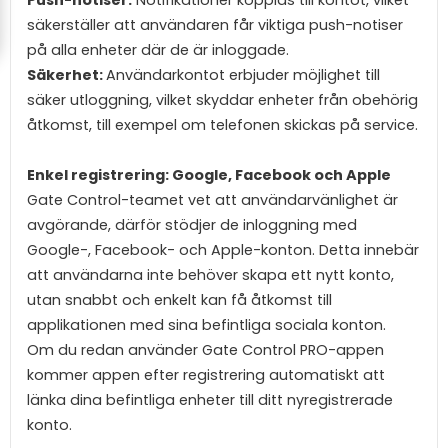
säkerställer att användaren får viktiga push-notiser
på alla enheter där de är inloggade.
Sä
kerhet:
Användarkontot erbjuder möjlighet till
säker utloggning, vilket skyddar enheter från obehörig
åtkomst, till exempel om telefonen skickas på service.
Enkel registrering: Google, Facebook och Apple
Gate Control-teamet vet att användarvänlighet är
avgörande, därför stödjer de inloggning med
Google-, Facebook- och Apple-konton. Detta innebär
att användarna inte behöver skapa ett nytt konto,
utan snabbt och enkelt kan få åtkomst till
applikationen med sina befintliga sociala konton.
Om du redan använder Gate Control PRO-appen
kommer appen efter registrering automatiskt att
länka dina befintliga enheter till ditt nyregistrerade
konto.