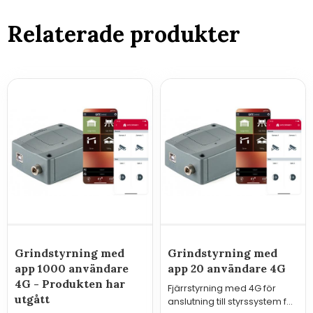
Relaterade produkter
Grindstyrning med
Grindstyrning med
app 1000 användare
app 20 användare 4G
4G - Produkten har
Fjärrstyrning med 4G för
utgått
anslutning till styrssystem för