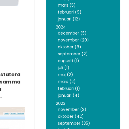
mars (5)
februari (9)
januari (12)
2024
december (5)
november (20)
oktober (8)
september (2)
augusti (1)
juli (1)
nstatera
maj (2)
de samma
mars (2)
februari (1)
a
januari (4)
.
2023
november (2)
oktober (42)
september (35)