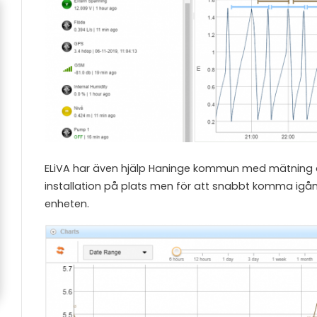
ELiVA har även hjälp Haninge kommun med mätning av
installation på plats men för att snabbt komma igån
enheten.