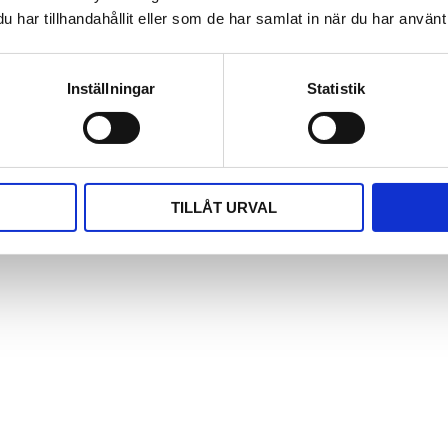
ktisk mätning i VA-nät.
har tillhandahållit eller som de har samlat in när du har använt 
Inställningar
Statistik
FJÄRRMÄTNING
TILLÅT URVAL