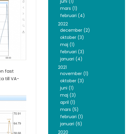
juni (1)
mars (1)
februari (4)
2022
december (2)
oktober (3)
maj (1)
februari (3)
januari (4)
2021
en fast
november (1)
 till VA-
oktober (3)
juni (1)
maj (3)
april (1)
mars (5)
februari (1)
januari (6)
2020