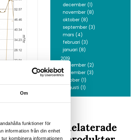
december (1)
november (8)
oktober (8)
september (3)
mars (4)
februari (3)
januari (8)
2019
december (2)
november (3)
oktober (1)
augusti (1)
Om
et är därför
komponenter
andahålla funktioner för
Relaterade
en.
n information från din enhet
produkter
 tur kombinera informationen