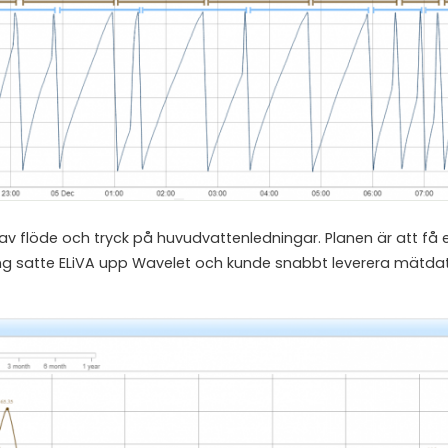
 flöde och tryck på huvudvattenledningar. Planen är att få 
g satte ELiVA upp Wavelet och kunde snabbt leverera mätdata