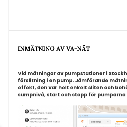
INMÄTNING AV VA-NÄT
Vid mätningar av pumpstationer i Stock
förslitning i en pump. Jämförande mätni
effekt, den var helt enkelt sliten och b
sumpnivå, start och stopp för pumparna 