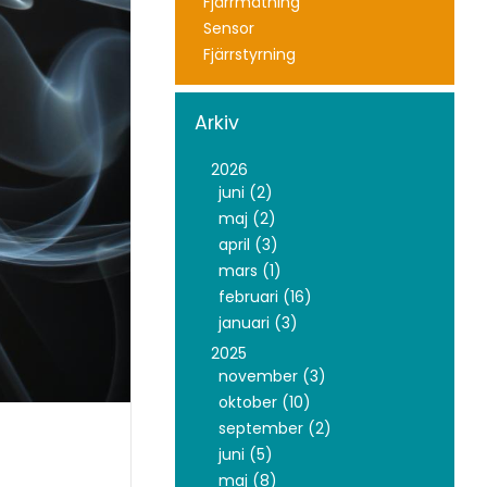
Fjärrmätning
Sensor
Fjärrstyrning
Arkiv
2026
juni (2)
maj (2)
april (3)
mars (1)
februari (16)
januari (3)
2025
november (3)
oktober (10)
september (2)
juni (5)
maj (8)