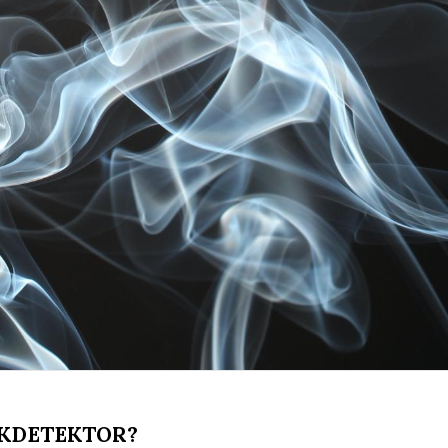
ÖKDETEKTOR?