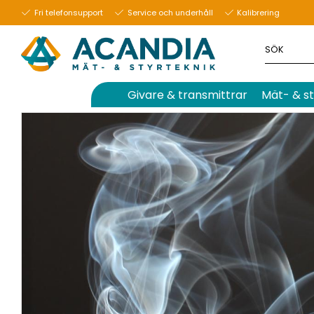
9 oktober 2023
Fri telefonsupport
Service och underhåll
Kalibrering
Givare & transmittrar
Mät- & st