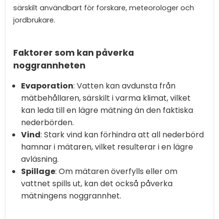
särskilt användbart för forskare, meteorologer och
jordbrukare.
Faktorer som kan påverka
noggrannheten
Evaporation
: Vatten kan avdunsta från
mätbehållaren, särskilt i varma klimat, vilket
kan leda till en lägre mätning än den faktiska
nederbörden.
Vind
: Stark vind kan förhindra att all nederbörd
hamnar i mätaren, vilket resulterar i en lägre
avläsning.
Spillage
: Om mätaren överfylls eller om
vattnet spills ut, kan det också påverka
mätningens noggrannhet.