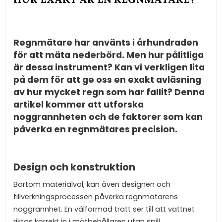
Regnmätare har använts i århundraden
för att mäta nederbörd. Men hur pålitliga
är dessa instrument? Kan vi verkligen lita
på dem för att ge oss en exakt avläsning
av hur mycket regn som har fallit? Denna
artikel kommer att utforska
noggrannheten och de faktorer som kan
påverka en regnmätares precision.
Design och konstruktion
Bortom materialval, kan även designen och
tillverkningsprocessen påverka regnmätarens
noggrannhet. En välformad tratt ser till att vattnet
riktas korrekt in i mätbehållaren utan spill.