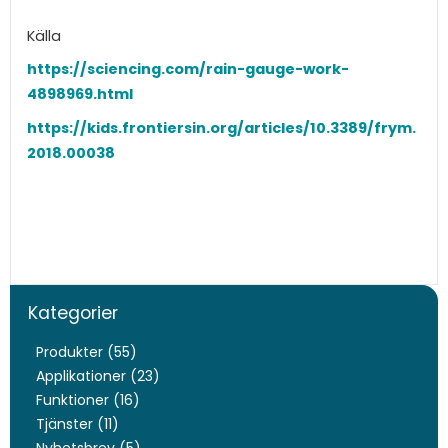
Källa
https://sciencing.com/rain-gauge-work-
4898969.html
https://kids.frontiersin.org/articles/10.3389/frym.
2018.00038
Kategorier
Produkter (55)
Applikationer (23)
Funktioner (16)
Tjänster (11)
Nyhetsbrev (5)