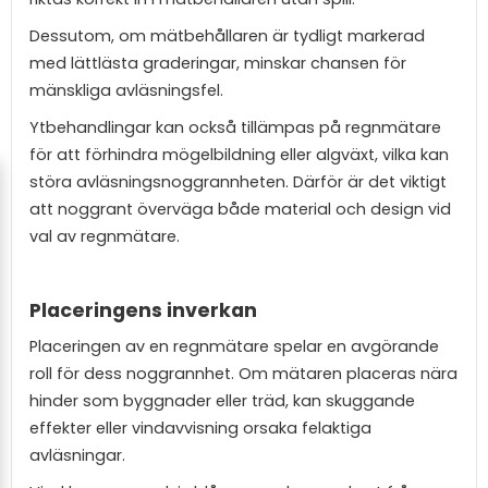
Dessutom, om mätbehållaren är tydligt markerad
med lättlästa graderingar, minskar chansen för
mänskliga avläsningsfel.
Ytbehandlingar kan också tillämpas på regnmätare
för att förhindra mögelbildning eller algväxt, vilka kan
störa avläsningsnoggrannheten. Därför är det viktigt
att noggrant överväga både material och design vid
val av regnmätare.
Placeringens inverkan
Placeringen av en regnmätare spelar en avgörande
roll för dess noggrannhet. Om mätaren placeras nära
hinder som byggnader eller träd, kan skuggande
effekter eller vindavvisning orsaka felaktiga
avläsningar.