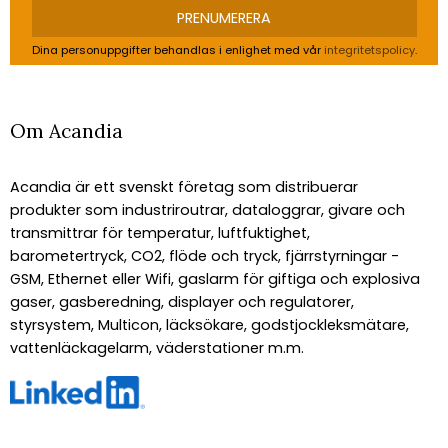
PRENUMERERA
Dina personuppgifter behandlas i enlighet med vår
integritetspolicy
.
Om Acandia
Acandia är ett svenskt företag som distribuerar
produkter som industriroutrar, dataloggrar, givare och
transmittrar för temperatur, luftfuktighet,
barometertryck, CO2, flöde och tryck, fjärrstyrningar -
GSM, Ethernet eller Wifi, gaslarm för giftiga och explosiva
gaser, gasberedning, displayer och regulatorer,
styrsystem, Multicon, läcksökare, godstjockleksmätare,
vattenläckagelarm, väderstationer m.m.