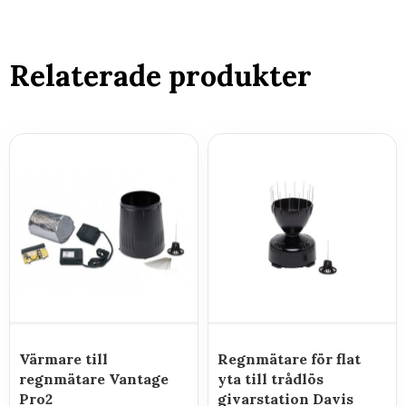
Relaterade produkter
Värmare till
Regnmätare för flat
regnmätare Vantage
yta till trådlös
Pro2
givarstation Davis