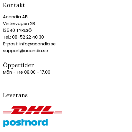
Kontakt
Acandia AB
Vintervägen 2B
13540 TYRESÖ
Tel.: 08-52 22 40 30
E-post:
info@acandia.se
support@acandia.se
Öppettider
Mån - Fre 08.00 - 17.00
Leverans