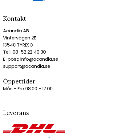
Kontakt
Acandia AB
Vintervägen 2B
13540 TYRESÖ
Tel.: 08-52 22 40 30
E-post:
info@acandia.se
support@acandia.se
Öppettider
Mån - Fre 08.00 - 17.00
Leverans