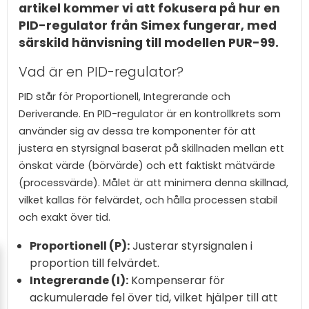
artikel kommer vi att fokusera på hur en
PID-regulator från Simex fungerar, med
särskild hänvisning till modellen PUR-99.
Vad är en PID-regulator?
PID står för Proportionell, Integrerande och
Deriverande. En PID-regulator är en kontrollkrets som
använder sig av dessa tre komponenter för att
justera en styrsignal baserat på skillnaden mellan ett
önskat värde (börvärde) och ett faktiskt mätvärde
(processvärde). Målet är att minimera denna skillnad,
vilket kallas för felvärdet, och hålla processen stabil
och exakt över tid.
Proportionell (P):
Justerar styrsignalen i
proportion till felvärdet.
Integrerande (I):
Kompenserar för
ackumulerade fel över tid, vilket hjälper till att