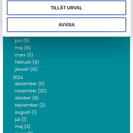
januari (3)
TILLÅT URVAL
2025
november (3)
AVVISA
oktober (10)
september (2)
juni (5)
maj (8)
mars (5)
februari (9)
januari (12)
2024
december (5)
november (20)
oktober (8)
september (2)
augusti (1)
juli (1)
maj (2)