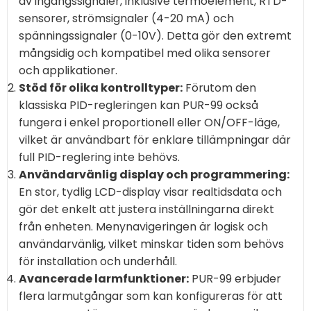
av ingångssignaler, inklusive termoelement, RTD-
sensorer, strömsignaler (4-20 mA) och
spänningssignaler (0-10V). Detta gör den extremt
mångsidig och kompatibel med olika sensorer
och applikationer.
Stöd för olika kontrolltyper:
Förutom den
klassiska PID-regleringen kan PUR-99 också
fungera i enkel proportionell eller ON/OFF-läge,
vilket är användbart för enklare tillämpningar där
full PID-reglering inte behövs.
Användarvänlig display och programmering:
En stor, tydlig LCD-display visar realtidsdata och
gör det enkelt att justera inställningarna direkt
från enheten. Menynavigeringen är logisk och
användarvänlig, vilket minskar tiden som behövs
för installation och underhåll.
Avancerade larmfunktioner:
PUR-99 erbjuder
flera larmutgångar som kan konfigureras för att