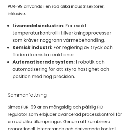
PUR-99 används i en rad olika industrisektorer,
inklusive:
Livsmedelsindustrin:
För exakt
temperaturkontroll i tillverkningsprocesser
som kräver noggrann värmebehandling.
Kemisk industri:
För reglering av tryck och
flöden i kemiska reaktioner.
Automatiserade system:
I robotik och
automatisering för att styra hastighet och
position med hög precision.
Sammanfattning
Simex PUR-99 är en mångsidig och pålitlig PID-
regulator som erbjuder avancerad processkontroll för
en rad olika tillämpningar. Genom att kombinera
proportionell, integrerande och deriverande kontroll