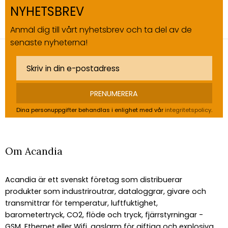
NYHETSBREV
Anmäl dig till vårt nyhetsbrev och ta del av de
senaste nyheterna!
PRENUMERERA
Dina personuppgifter behandlas i enlighet med vår
integritetspolicy
.
Om Acandia
Acandia är ett svenskt företag som distribuerar
produkter som industriroutrar, dataloggrar, givare och
transmittrar för temperatur, luftfuktighet,
barometertryck, CO2, flöde och tryck, fjärrstyrningar -
GSM, Ethernet eller Wifi, gaslarm för giftiga och explosiva