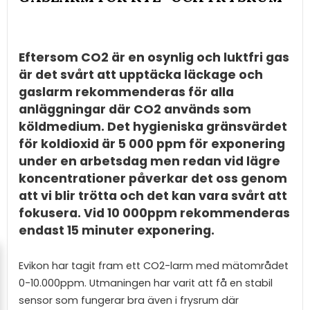
Eftersom CO2 är en osynlig och luktfri gas
är det svårt att upptäcka läckage och
gaslarm rekommenderas för alla
anläggningar där CO2 används som
köldmedium. Det hygieniska gränsvärdet
för koldioxid är 5 000 ppm för exponering
under en arbetsdag men redan vid lägre
koncentrationer påverkar det oss genom
att vi blir trötta och det kan vara svårt att
fokusera. Vid 10 000ppm rekommenderas
endast 15 minuter exponering.
Evikon har tagit fram ett CO2-larm med mätområdet
0-10.000ppm. Utmaningen har varit att få en stabil
sensor som fungerar bra även i frysrum där