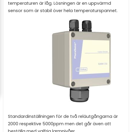
temperaturen är låg. Lösningen är en uppvärmd
sensor som är stabil över hela temperaturspannet.
Standardinställningen för de två reläutgångarna är
2000 respektive 5000ppm men det går även att
beställa med valfria larmnivåer.