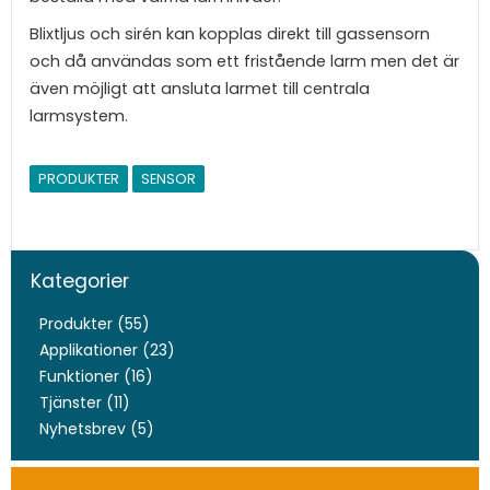
Blixtljus och sirén kan kopplas direkt till gassensorn
och då användas som ett fristående larm men det är
även möjligt att ansluta larmet till centrala
larmsystem.
PRODUKTER
SENSOR
Kategorier
Produkter (55)
Applikationer (23)
Funktioner (16)
Tjänster (11)
Nyhetsbrev (5)