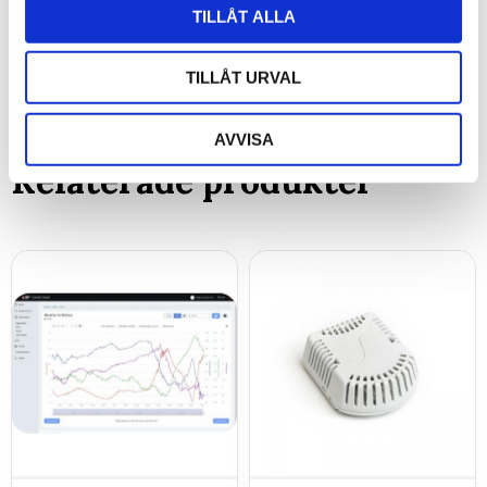
oktober (1)
TILLÅT ALLA
augusti (1)
TILLÅT URVAL
AVVISA
Relaterade produkter