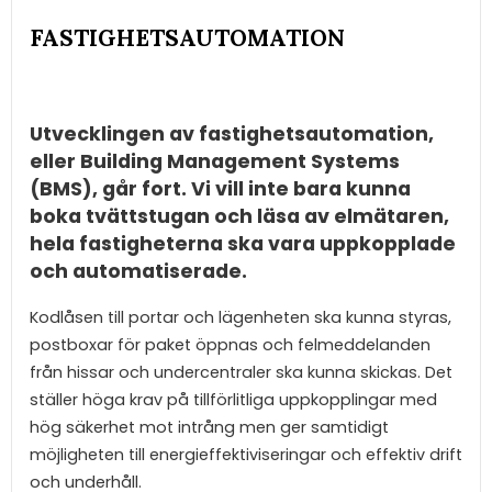
FASTIGHETSAUTOMATION
Utvecklingen av fastighetsautomation,
eller Building Management Systems
(BMS), går fort. Vi vill inte bara kunna
boka tvättstugan och läsa av elmätaren,
hela fastigheterna ska vara uppkopplade
och automatiserade.
Kodlåsen till portar och lägenheten ska kunna styras,
postboxar för paket öppnas och felmeddelanden
från hissar och undercentraler ska kunna skickas. Det
ställer höga krav på tillförlitliga uppkopplingar med
hög säkerhet mot intrång men ger samtidigt
möjligheten till energieffektiviseringar och effektiv drift
och underhåll.