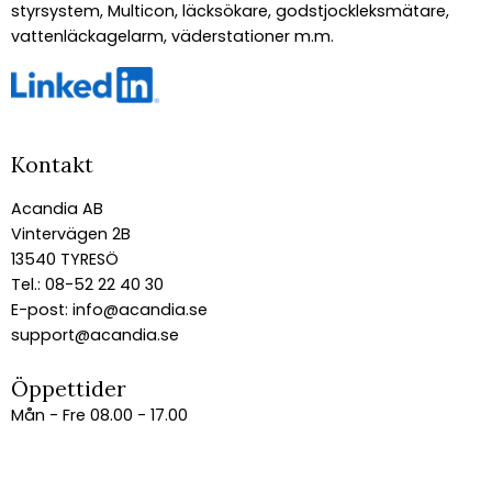
styrsystem, Multicon, läcksökare, godstjockleksmätare,
vattenläckagelarm, väderstationer m.m.
Kontakt
Acandia AB
Vintervägen 2B
13540 TYRESÖ
Tel.: 08-52 22 40 30
E-post:
info@acandia.se
support@acandia.se
Öppettider
Mån - Fre 08.00 - 17.00