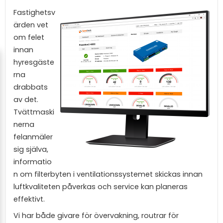
Fastighetsv
ärden vet
om felet
innan
hyresgäste
rna
drabbats
av det.
Tvättmaski
nerna
felanmäler
sig själva,
informatio
n om filterbyten i ventilationssystemet skickas innan
luftkvaliteten påverkas och service kan planeras
effektivt.
Vi har både givare för övervakning, routrar för