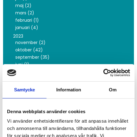
maj (2)
mars (2)
februari (1)
januari (4)
2023
november (2)
oktober (42)
september (35)
juni (1)
mars (1)
februari (4)
2022
Samtycke
Information
Om
december (2)
oktober (3)
maj (1)
Denna webbplats använder cookies
februari (3)
Vi använder enhetsidentifierare för att anpassa innehållet
januari (4)
och annonserna till användarna, tillhandahålla funktioner
2021
för sociala medier och analysera vår trafik. Vi