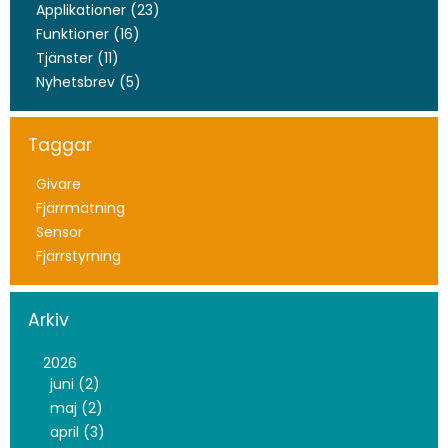
Applikationer (23)
Funktioner (16)
Tjänster (11)
Nyhetsbrev (5)
Taggar
Givare
Fjärrmätning
Sensor
Fjärrstyrning
Arkiv
2026
juni (2)
maj (2)
april (3)