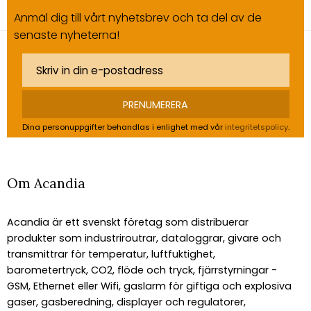
Anmäl dig till vårt nyhetsbrev och ta del av de
senaste nyheterna!
PRENUMERERA
Dina personuppgifter behandlas i enlighet med vår
integritetspolicy
.
Om Acandia
Acandia är ett svenskt företag som distribuerar
produkter som industriroutrar, dataloggrar, givare och
transmittrar för temperatur, luftfuktighet,
barometertryck, CO2, flöde och tryck, fjärrstyrningar -
GSM, Ethernet eller Wifi, gaslarm för giftiga och explosiva
gaser, gasberedning, displayer och regulatorer,