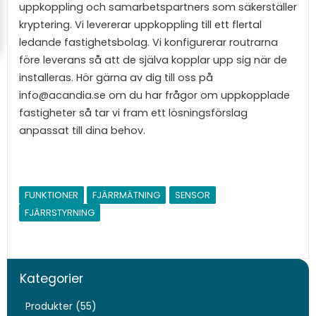
uppkoppling och samarbetspartners som säkerställer
kryptering. Vi levererar uppkoppling till ett flertal
ledande fastighetsbolag. Vi konfigurerar routrarna
före leverans så att de själva kopplar upp sig när de
installeras. Hör gärna av dig till oss på
info@acandia.se om du har frågor om uppkopplade
fastigheter så tar vi fram ett lösningsförslag
anpassat till dina behov.
FUNKTIONER
FJÄRRMÄTNING
SENSOR
FJÄRRSTYRNING
Kategorier
Produkter (55)