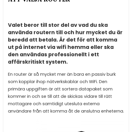
Valet beror till stor del av vad du ska
använda routern till och hur mycket du är
beredd att betala. Är det för att komma
ut på internet via wifi hemma eller ska
den användas professionellt i ett
affärskritiskt system.
En router är så mycket mer än bara en passiv burk
som kopplar ihop nätverkskablar och WiFi. Den
primära uppgiften är att sortera datapaket som
kommer in och se till att de skickas vidare till rätt
mottagare och samtidigt utesluta externa
användare från att komma åt de anslutna enheterna.