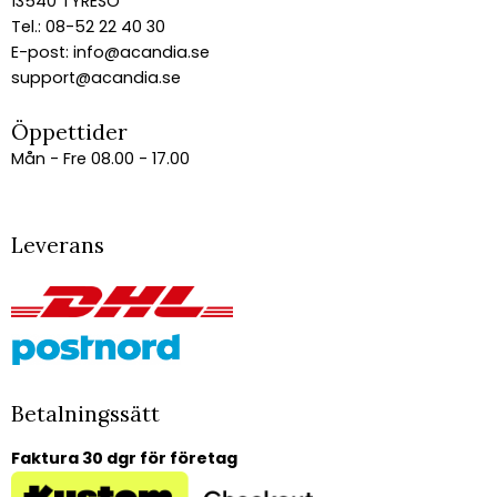
13540 TYRESÖ
Tel.: 08-52 22 40 30
E-post:
info@acandia.se
support@acandia.se
Öppettider
Mån - Fre 08.00 - 17.00
Leverans
Betalningssätt
Faktura 30 dgr för företag