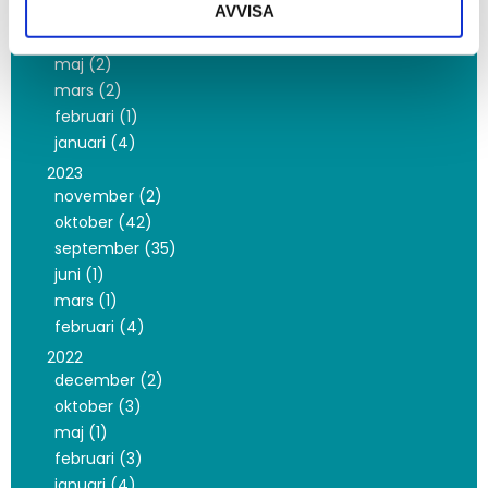
AVVISA
augusti (1)
juli (1)
maj (2)
mars (2)
februari (1)
januari (4)
2023
november (2)
oktober (42)
september (35)
juni (1)
mars (1)
februari (4)
2022
december (2)
oktober (3)
maj (1)
februari (3)
januari (4)