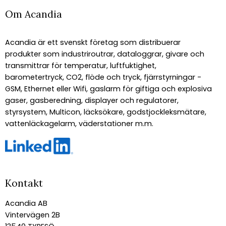
Om Acandia
Acandia är ett svenskt företag som distribuerar
produkter som industriroutrar, dataloggrar, givare och
transmittrar för temperatur, luftfuktighet,
barometertryck, CO2, flöde och tryck, fjärrstyrningar -
GSM, Ethernet eller Wifi, gaslarm för giftiga och explosiva
gaser, gasberedning, displayer och regulatorer,
styrsystem, Multicon, läcksökare, godstjockleksmätare,
vattenläckagelarm, väderstationer m.m.
Kontakt
Acandia AB
Vintervägen 2B