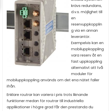
krävs redundans,
d.v.s. möjlighet till
en
reservuppkopplin
g via en annan
leverantör.
Exempelvis kan en
mobiluppkoppling
vara reserv åt en
fast uppkoppling
alternativt att två
moduler för
mobiluppkoppling används om det ena nätet faller
ifrån.
Enklare routrar kan variera i pris trots liknande
funktioner medan för routrar till industriella
applikationer i högre grad får den prestanda du