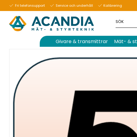
5 december 2024
Fri telefonsupport
Service och underhåll
Kalibrering
Givare & transmittrar
Mät- & st