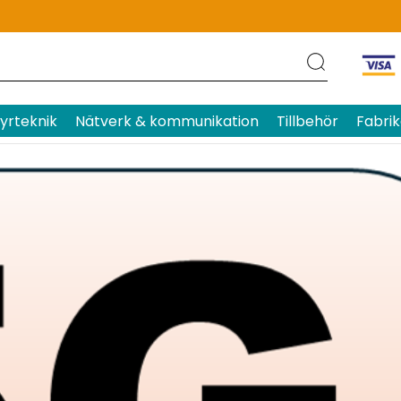
yrteknik
Nätverk & kommunikation
Tillbehör
Fabrik