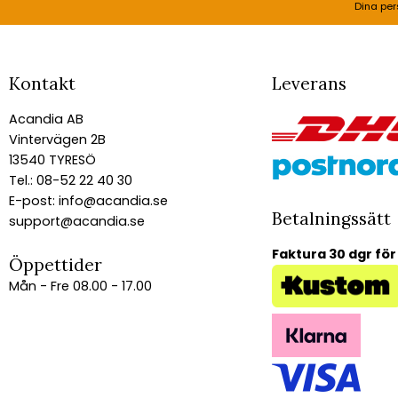
Dina per
Kontakt
Leverans
Acandia AB
Vintervägen 2B
13540 TYRESÖ
Tel.: 08-52 22 40 30
E-post:
info@acandia.se
Betalningssätt
support@acandia.se
Faktura 30 dgr för
Öppettider
Mån - Fre 08.00 - 17.00