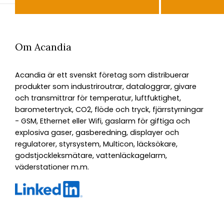
Om Acandia
Acandia är ett svenskt företag som distribuerar
produkter som industriroutrar, dataloggrar, givare
och transmittrar för temperatur, luftfuktighet,
barometertryck, CO2, flöde och tryck, fjärrstyrningar
- GSM, Ethernet eller Wifi, gaslarm för giftiga och
explosiva gaser, gasberedning, displayer och
regulatorer, styrsystem, Multicon, läcksökare,
godstjockleksmätare, vattenläckagelarm,
väderstationer m.m.