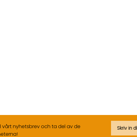
ll vårt nyhetsbrev och ta del av de
eterna!