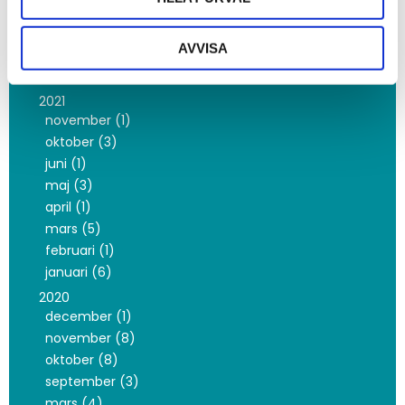
oktober (3)
maj (1)
AVVISA
februari (3)
januari (4)
2021
november (1)
oktober (3)
juni (1)
maj (3)
april (1)
mars (5)
februari (1)
januari (6)
2020
december (1)
november (8)
oktober (8)
september (3)
mars (4)