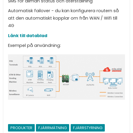
SMS för allmän status och återställning
Automatisk failover - du kan konfigurera routern så
att den automatiskt kopplar om från WAN / Wifi till
4G
Länk till datablad
Exempel på användning:
PRODUKTER
FJÄRRMÄTNING
FJÄRRSTYRNING