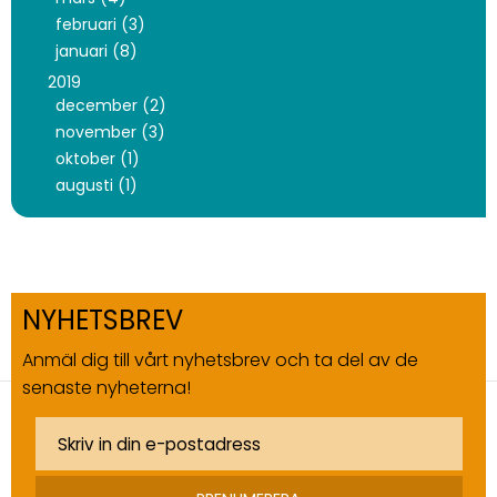
februari (3)
januari (8)
2019
december (2)
november (3)
oktober (1)
augusti (1)
NYHETSBREV
Anmäl dig till vårt nyhetsbrev och ta del av de
senaste nyheterna!