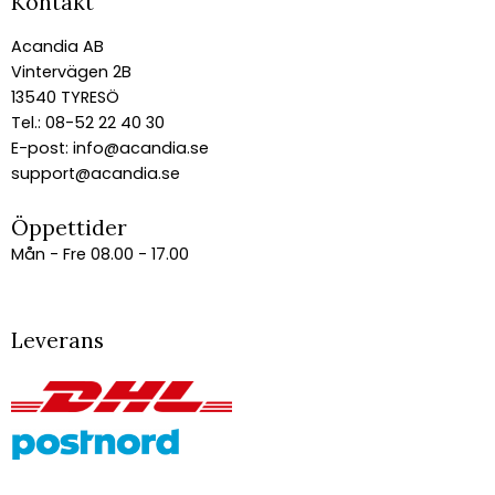
Kontakt
Acandia AB
Vintervägen 2B
13540 TYRESÖ
Tel.: 08-52 22 40 30
E-post:
info@acandia.se
support@acandia.se
Öppettider
Mån - Fre 08.00 - 17.00
Leverans