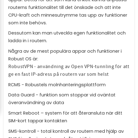
routerns funktionalitet till det önskade och att inte
CPU-kraft och minnesutrymme tas upp av funktioner
som inte behövs.
Dessutom kan man utveckla egen funktionalitet och
ladda in i routern.
Några av de mest populära appar och funktioner i
Robust OS är:
RobustVPN - användning av Open VPN-tunnling för att
ge en fast IP-adress på routern var som helst
RCMS - Robustels molnhanteringsplattform
Data Guard - funktion som stoppar vid oväntat
överanvändning av data
Smart Reboot – system för att återansluta när ditt
SIM-kort tappar kontakten
SMS-kontroll - total kontroll av routern med hjälp av