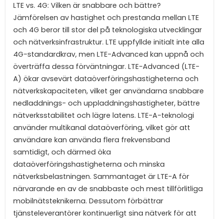
LTE vs. 4G: Vilken är snabbare och bättre?
Jämförelsen av hastighet och prestanda mellan LTE
och 4G beror till stor del på teknologiska utvecklingar
och nätverksinfrastruktur. LTE uppfyllde initialt inte alla
4G-standardkrav, men LTE-Advanced kan uppnå och
överträffa dessa förväntningar. LTE-Advanced (LTE-
A) ökar avsevärt dataöverföringshastigheterna och
nätverkskapaciteten, vilket ger användarna snabbare
nedladdnings- och uppladdningshastigheter, bättre
nätverksstabilitet och lägre latens. LTE-A-teknologi
använder multikanal dataöverföring, vilket gör att
användare kan använda flera frekvensband
samtidigt, och därmed öka
dataöverföringshastigheterna och minska
nätverksbelastningen. Sammantaget är LTE-A för
närvarande en av de snabbaste och mest tillförlitliga
mobilnätsteknikerna. Dessutom förbättrar
tjänsteleverantörer kontinuerligt sina nätverk för att