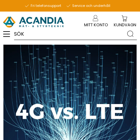
18 november 2024
Fri telefonsupport
Service och underhåll
Meny
MITT KONTO
KUNDVAGN