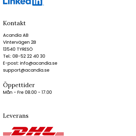
Kontakt
Acandia AB
Vintervägen 2B
13540 TYRESÖ
Tel.: 08-52 22 40 30
E-post:
info@acandia.se
support@acandia.se
Öppettider
Mån - Fre 08.00 - 17.00
Leverans