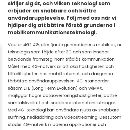
skiljer sig åt, och vilken teknologi som
erbjuder en snabbare och bättre
användarupplevelse. Följ med oss när vi
hjälper dig att bättre förstå grunderna i
mobilkommunikationsteknologi.
Vad är 4G? 4G, eller fjärde generationens mobilnät, är
teknologin som följde efter 3G och som innebar
betydande framsteg inom trådlös kommunikation.
Målet med 4G-nätverk är att öka hastigheten och
tillförlitligheten hos mobilt internet, och därigenom
förbättra användarupplevelsen. 4G-standarder,
såsom LTE (Long Term Evolution) och WiMAX,
möjliggör högre dataöverföringshastigheter, bättre
samtalskvalitet och snabbare internetanslutningar.
Med 4G-teknologi kan användare njuta av snabbare
surfning, nedladdning och videostreaming. Dessutom
stöder 4G-nätverk moderna applikationer och