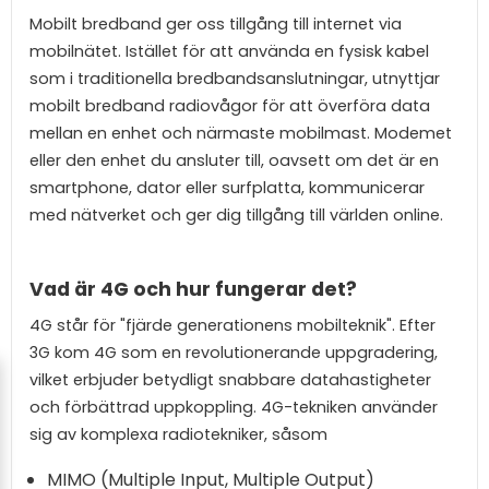
Mobilt bredband ger oss tillgång till internet via
mobilnätet. Istället för att använda en fysisk kabel
som i traditionella bredbandsanslutningar, utnyttjar
mobilt bredband radiovågor för att överföra data
mellan en enhet och närmaste mobilmast. Modemet
eller den enhet du ansluter till, oavsett om det är en
smartphone, dator eller surfplatta, kommunicerar
med nätverket och ger dig tillgång till världen online.
Vad är 4G och hur fungerar det?
4G står för "fjärde generationens mobilteknik". Efter
3G kom 4G som en revolutionerande uppgradering,
vilket erbjuder betydligt snabbare datahastigheter
och förbättrad uppkoppling. 4G-tekniken använder
sig av komplexa radiotekniker, såsom
MIMO (Multiple Input, Multiple Output)