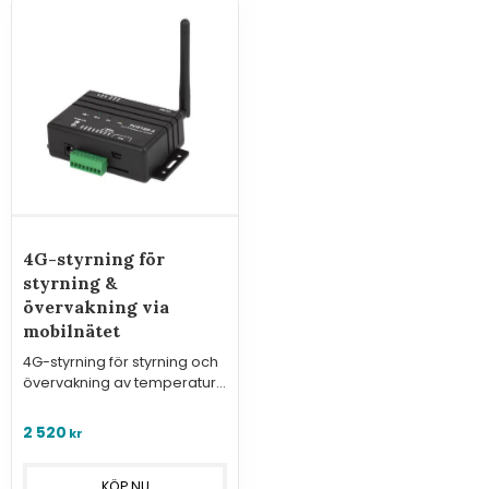
4G-styrning för
styrning &
övervakning via
mobilnätet
4G-styrning för styrning och
övervakning av temperatur,
luftfuktighet , m.m. via
mobilnätet.
2 520
kr