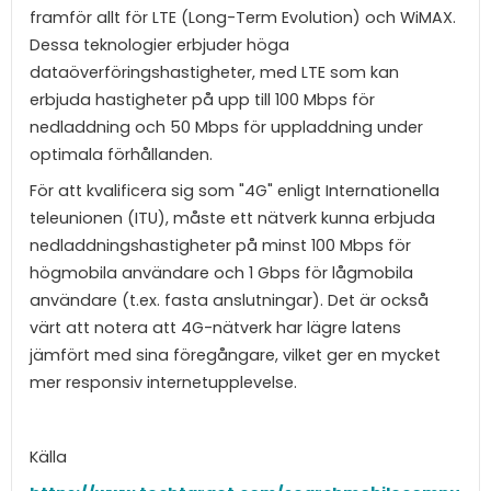
framför allt för LTE (Long-Term Evolution) och WiMAX.
Dessa teknologier erbjuder höga
dataöverföringshastigheter, med LTE som kan
erbjuda hastigheter på upp till 100 Mbps för
nedladdning och 50 Mbps för uppladdning under
optimala förhållanden.
För att kvalificera sig som "4G" enligt Internationella
teleunionen (ITU), måste ett nätverk kunna erbjuda
nedladdningshastigheter på minst 100 Mbps för
högmobila användare och 1 Gbps för lågmobila
användare (t.ex. fasta anslutningar). Det är också
värt att notera att 4G-nätverk har lägre latens
jämfört med sina föregångare, vilket ger en mycket
mer responsiv internetupplevelse.
Källa