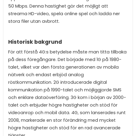
50 Mbps. Denna hastighet gör det möjligt att
streama HD-video, spela online spel och ladda ner
stora filer utan avbrott.
Historisk bakgrund
För att förstå 4G:s betydelse måste man titta tillbaka
på dess föregångare. Det började med 1G på 1980-
talet, vilket var den första generationen av mobila
nätverk och endast erbjöd analog
röstkommunikation. 2G introducerade digital
kommunikation på 1990-talet och möjliggjorde SMS
och enklare dataöverföring. 3G kom i början av 2000-
talet och erbjuder högre hastigheter och stöd för
videoanrop och mobil data. 4G, som lanserades runt
2008, markerade en stor förändring med mycket
högre hastigheter och stöd för en rad avancerade
tjänster.