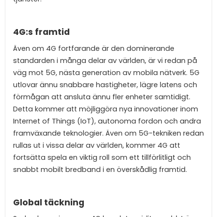
4G:s framtid
Även om 4G fortfarande är den dominerande
standarden i många delar av världen, är vi redan på
väg mot 5G, nästa generation av mobila nätverk. 5G
utlovar ännu snabbare hastigheter, lägre latens och
förmågan att ansluta ännu fler enheter samtidigt.
Detta kommer att möjliggöra nya innovationer inom
Internet of Things (IoT), autonoma fordon och andra
framväxande teknologier. Även om 5G-tekniken redan
rullas ut i vissa delar av världen, kommer 4G att
fortsätta spela en viktig roll som ett tillförlitligt och
snabbt mobilt bredband i en överskådlig framtid.
Global täckning