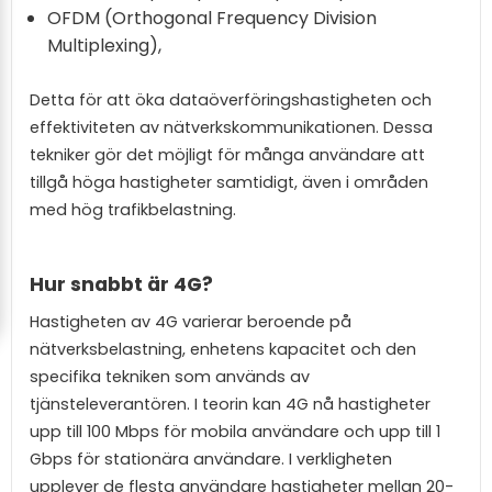
OFDM (Orthogonal Frequency Division
Multiplexing),
Detta för att öka dataöverföringshastigheten och
effektiviteten av nätverkskommunikationen. Dessa
tekniker gör det möjligt för många användare att
tillgå höga hastigheter samtidigt, även i områden
med hög trafikbelastning.
Hur snabbt är 4G?
Hastigheten av 4G varierar beroende på
nätverksbelastning, enhetens kapacitet och den
specifika tekniken som används av
tjänsteleverantören. I teorin kan 4G nå hastigheter
upp till 100 Mbps för mobila användare och upp till 1
Gbps för stationära användare. I verkligheten
upplever de flesta användare hastigheter mellan 20-