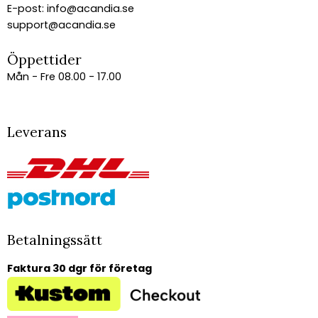
E-post:
info@acandia.se
support@acandia.se
Öppettider
Mån - Fre 08.00 - 17.00
Leverans
Betalningssätt
Faktura 30 dgr för företag