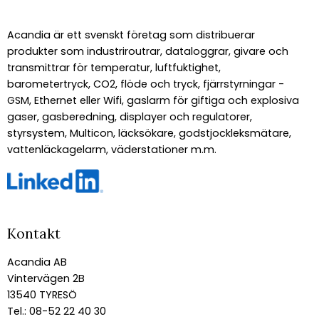
Acandia är ett svenskt företag som distribuerar
produkter som industriroutrar, dataloggrar, givare och
transmittrar för temperatur, luftfuktighet,
barometertryck, CO2, flöde och tryck, fjärrstyrningar -
GSM, Ethernet eller Wifi, gaslarm för giftiga och explosiva
gaser, gasberedning, displayer och regulatorer,
styrsystem, Multicon, läcksökare, godstjockleksmätare,
vattenläckagelarm, väderstationer m.m.
Kontakt
Acandia AB
Vintervägen 2B
13540 TYRESÖ
Tel.: 08-52 22 40 30