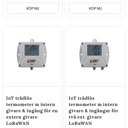
IoT trådlös
IoT trådlös
termometer m intern
termometer m intern
givare & ingång för en
givare & ingångar för
extern givare
två ext. givare
LoRaWAN
LoRaWAN