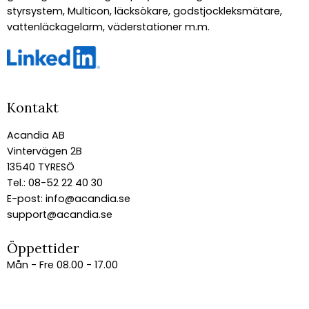
styrsystem, Multicon, läcksökare, godstjockleksmätare,
vattenläckagelarm, väderstationer m.m.
Kontakt
Acandia AB
Vintervägen 2B
13540 TYRESÖ
Tel.: 08-52 22 40 30
E-post:
info@acandia.se
support@acandia.se
Öppettider
Mån - Fre 08.00 - 17.00