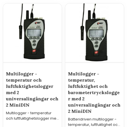
Multilogger -
Multilogger -
temperatur och
temperatur,
luftfuktighetslogger
luftfuktighet och
med 2
barometertryckslogge
universalingångar och
r med 2
2 MiniDIN
universalingångar och
2 MiniDIN
Multilogger - temperatur
och luftfuktighetslogger med
Batteridriven multilogger -
2 universalingångar och 2
temperatur, luftfuktighet och