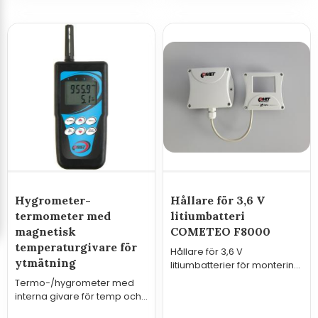
Hygrometer-
Hållare för 3,6 V
termometer med
litiumbatteri
magnetisk
COMETEO F8000
temperaturgivare för
Hållare för 3,6 V
ytmätning
litiumbatterier för montering
i COMETEO F8000
Termo-/hygrometer med
interna givare för temp och
luftfuktighet samt extern