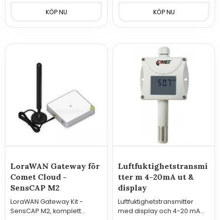
LoraWAN Gateway för
Luftfuktighetstransmi
Comet Cloud -
tter m 4-20mA ut &
SensCAP M2
display
LoraWAN Gateway Kit -
Luftfuktighetstransmitter
SensCAP M2, komplett
med display och 4-20 mA