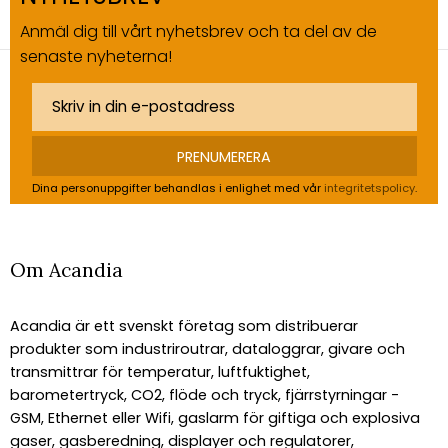
Anmäl dig till vårt nyhetsbrev och ta del av de
senaste nyheterna!
PRENUMERERA
Dina personuppgifter behandlas i enlighet med vår
integritetspolicy
.
Om Acandia
Acandia är ett svenskt företag som distribuerar
produkter som industriroutrar, dataloggrar, givare och
transmittrar för temperatur, luftfuktighet,
barometertryck, CO2, flöde och tryck, fjärrstyrningar -
GSM, Ethernet eller Wifi, gaslarm för giftiga och explosiva
gaser, gasberedning, displayer och regulatorer,