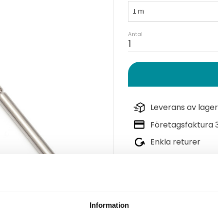
Antal
Leverans av lager
Företagsfaktura 
Enkla returer
Fråga oss direkt:
08-
Lagerstatus
Information