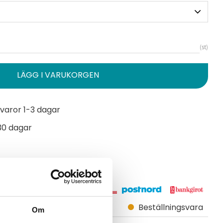
st
varor 1-3 dagar
30 dagar
52 22 40 30
Beställningsvara
Om