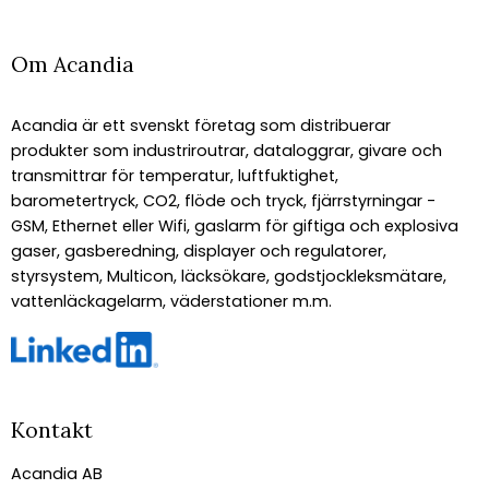
Om Acandia
Acandia är ett svenskt företag som distribuerar
produkter som industriroutrar, dataloggrar, givare och
transmittrar för temperatur, luftfuktighet,
barometertryck, CO2, flöde och tryck, fjärrstyrningar -
GSM, Ethernet eller Wifi, gaslarm för giftiga och explosiva
gaser, gasberedning, displayer och regulatorer,
styrsystem, Multicon, läcksökare, godstjockleksmätare,
vattenläckagelarm, väderstationer m.m.
Kontakt
Acandia AB