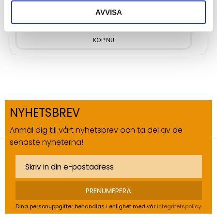
AVVISA
170
kr
NYHETSBREV
Anmäl dig till vårt nyhetsbrev och ta del av de
senaste nyheterna!
PRENUMERERA
Dina personuppgifter behandlas i enlighet med vår
integritetspolicy
.