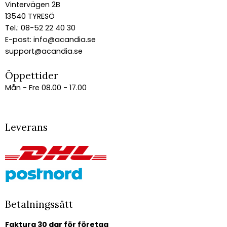
Vintervägen 2B
13540 TYRESÖ
Tel.: 08-52 22 40 30
E-post:
info@acandia.se
support@acandia.se
Öppettider
Mån - Fre 08.00 - 17.00
Leverans
Betalningssätt
Faktura 30 dgr för företag