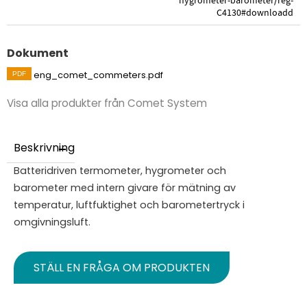
hygrometer-barometer/reg-
C4130#downloadd
Dokument
eng_comet_commeters.pdf
Visa alla produkter från Comet System
Beskrivning
Batteridriven termometer, hygrometer och
barometer med intern givare för mätning av
temperatur, luftfuktighet och barometertryck i
omgivningsluft.
STÄLL EN FRÅGA OM PRODUKTEN