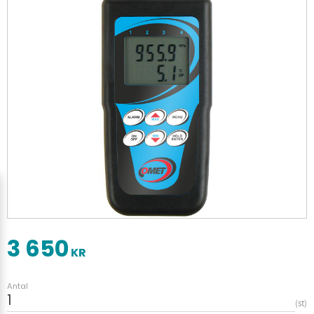
3 650
KR
Antal
st