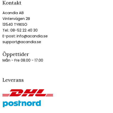
Kontakt
Acandia AB
Vintervägen 2B
13540 TYRESÖ
Tel.: 08-52 22 40 30
E-post:
info@acandia.se
support@acandia.se
Öppettider
Mån - Fre 08.00 - 17.00
Leverans