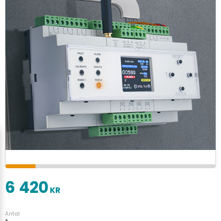
6 420
KR
Antal