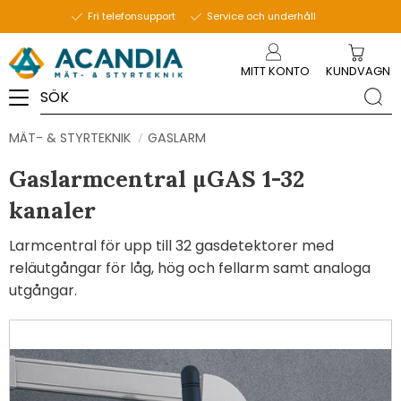
Fri telefonsupport
Service och underhåll
Meny
MITT KONTO
KUNDVAGN
MÄT- & STYRTEKNIK
GASLARM
Gaslarmcentral µGAS 1-32
kanaler
Larmcentral för upp till 32 gasdetektorer med
reläutgångar för låg, hög och fellarm samt analoga
utgångar.