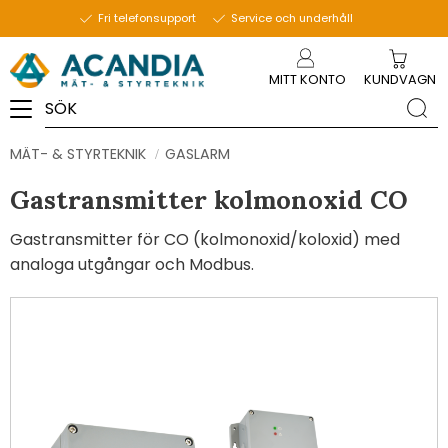
Fri telefonsupport
Service och underhåll
Meny
MITT KONTO
KUNDVAGN
MÄT- & STYRTEKNIK
GASLARM
Gastransmitter kolmonoxid CO
Gastransmitter för CO (kolmonoxid/koloxid) med
analoga utgångar och Modbus.