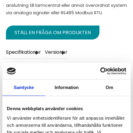
anslutning till larmcentral eller annat överordnat system
via analoga signaler eller RS485 Modbus RTU.
STÄLL EN FRÅGA OM PRODUKTEN
Specifikationer
Versioner
Omdömen
Du
Samtycke
Information
Om
Denna webbplats använder cookies
Vi använder enhetsidentifierare för att anpassa innehållet
och annonserna till användarna, tillhandahålla funktioner
för sociala medier och analysera vår trafik. Vi