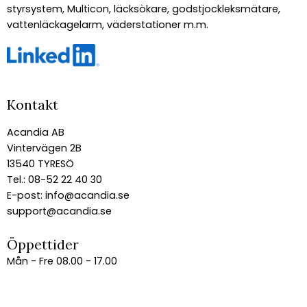
styrsystem, Multicon, läcksökare, godstjockleksmätare,
vattenläckagelarm, väderstationer m.m.
Kontakt
Acandia AB
Vintervägen 2B
13540 TYRESÖ
Tel.: 08-52 22 40 30
E-post:
info@acandia.se
support@acandia.se
Öppettider
Mån - Fre 08.00 - 17.00