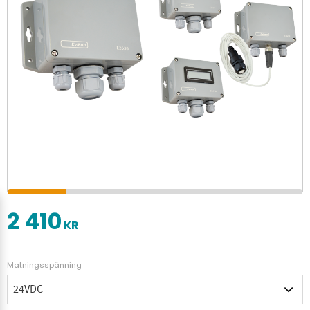
2 410
KR
Matningsspänning