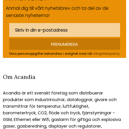
Anmäl dig till vårt nyhetsbrev och ta del av de
senaste nyheterna!
PRENUMERERA
Dina personuppgifter behandlas i enlighet med vår
integritetspolicy
.
Om Acandia
Acandia är ett svenskt företag som distribuerar
produkter som industriroutrar, dataloggrar, givare och
transmittrar för temperatur, luftfuktighet,
barometertryck, CO2, flöde och tryck, fjärrstyrningar -
GSM, Ethernet eller Wifi, gaslarm för giftiga och explosiva
gaser, gasberedning, displayer och regulatorer,