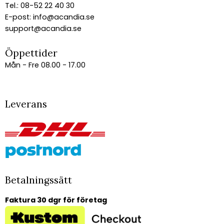
Tel.: 08-52 22 40 30
E-post:
info@acandia.se
support@acandia.se
Öppettider
Mån - Fre 08.00 - 17.00
Leverans
Betalningssätt
Faktura 30 dgr för företag