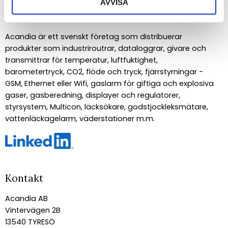
AVVISA
Om Acandia
Acandia är ett svenskt företag som distribuerar
produkter som industriroutrar, dataloggrar, givare och
transmittrar för temperatur, luftfuktighet,
barometertryck, CO2, flöde och tryck, fjärrstyrningar -
GSM, Ethernet eller Wifi, gaslarm för giftiga och explosiva
gaser, gasberedning, displayer och regulatorer,
styrsystem, Multicon, läcksökare, godstjockleksmätare,
vattenläckagelarm, väderstationer m.m.
Kontakt
Acandia AB
Vintervägen 2B
13540 TYRESÖ