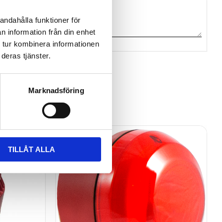
andahålla funktioner för
n information från din enhet
 tur kombinera informationen
deras tjänster.
na ett omdöme.
Marknadsföring
TILLÅT ALLA