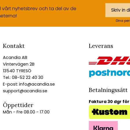
ll vårt nyhetsbrev och ta del av de
eterna!
Dina per
Kontakt
Leverans
Acandia AB
Vintervägen 2B
13540 TYRESÖ
Tel.: 08-52 22 40 30
E-post:
info@acandia.se
Betalningssätt
support@acandia.se
Faktura 30 dgr för
Öppettider
Mån - Fre 08.00 - 17.00