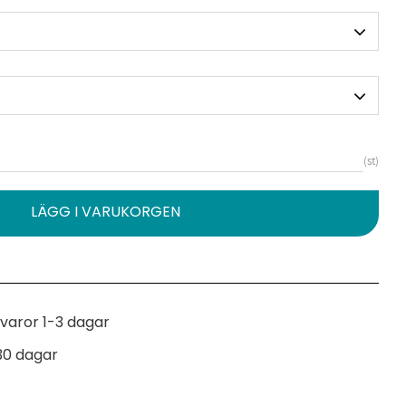
st
varor 1-3 dagar
30 dagar