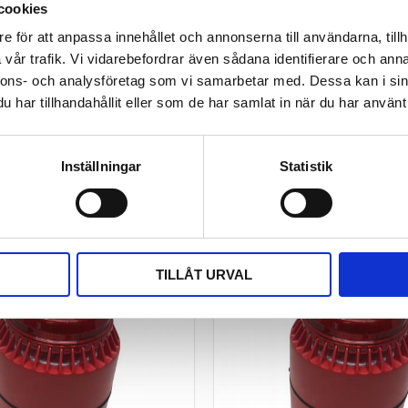
cookies
e för att anpassa innehållet och annonserna till användarna, tillh
vår trafik. Vi vidarebefordrar även sådana identifierare och anna
nnons- och analysföretag som vi samarbetar med. Dessa kan i sin
har tillhandahållit eller som de har samlat in när du har använt 
Bli den första att läm
Inställningar
Statistik
TILLÅT URVAL