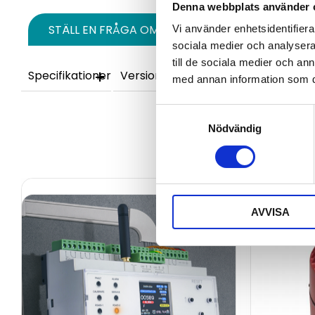
Denna webbplats använder 
STÄLL EN FRÅGA OM PRODUKTEN
Vi använder enhetsidentifierar
sociala medier och analysera 
till de sociala medier och a
Specifikationer
Versioner
med annan information som du 
Samtyckesval
Nödvändig
AVVISA