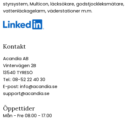
styrsystem, Multicon, läcksökare, godstjockleksmätare,
vattenläckagelarm, väderstationer m.m.
Kontakt
Acandia AB
Vintervägen 2B
13540 TYRESÖ
Tel.: 08-52 22 40 30
E-post:
info@acandia.se
support@acandia.se
Öppettider
Mån - Fre 08.00 - 17.00