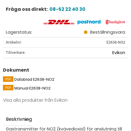
Fråga oss direkt:
08-52 22 40 30
Lagerstatus
Beställningsvara
Artikelnr
E2638-NO2
Tillverkare
Evikon
Dokument
Datablad E2638-NO2
Manual E2638-NO2
Visa alla produkter från Evikon
Beskrivning
Gastransmitter för NO2 (kvävedioxid) för anslutning till