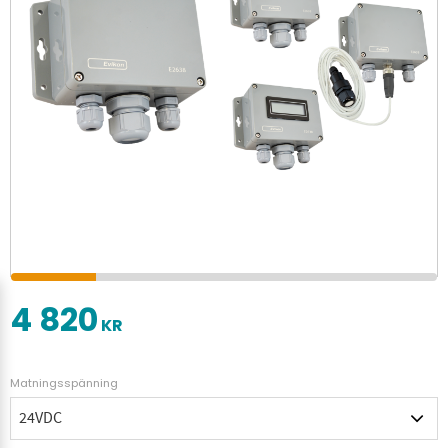
4 820
KR
Matningsspänning