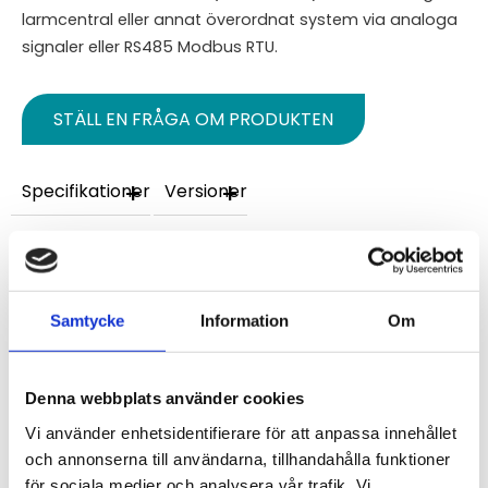
larmcentral eller annat överordnat system via analoga
signaler eller RS485 Modbus RTU.
STÄLL EN FRÅGA OM PRODUKTEN
Specifikationer
Versioner
Omdömen
Du
Samtycke
Information
Om
Denna webbplats använder cookies
Vi använder enhetsidentifierare för att anpassa innehållet
och annonserna till användarna, tillhandahålla funktioner
för sociala medier och analysera vår trafik. Vi