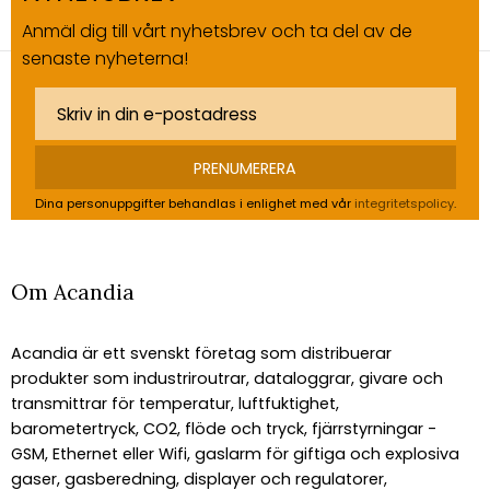
Anmäl dig till vårt nyhetsbrev och ta del av de
senaste nyheterna!
PRENUMERERA
Dina personuppgifter behandlas i enlighet med vår
integritetspolicy
.
Om Acandia
Acandia är ett svenskt företag som distribuerar
produkter som industriroutrar, dataloggrar, givare och
transmittrar för temperatur, luftfuktighet,
barometertryck, CO2, flöde och tryck, fjärrstyrningar -
GSM, Ethernet eller Wifi, gaslarm för giftiga och explosiva
gaser, gasberedning, displayer och regulatorer,