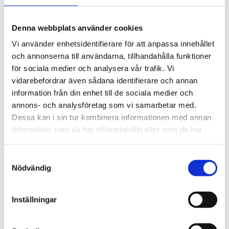
Denna webbplats använder cookies
Omdömen
Vi använder enhetsidentifierare för att anpassa innehållet
och annonserna till användarna, tillhandahålla funktioner
Du
för sociala medier och analysera vår trafik. Vi
vidarebefordrar även sådana identifierare och annan
information från din enhet till de sociala medier och
annons- och analysföretag som vi samarbetar med.
Dessa kan i sin tur kombinera informationen med annan
information som du har tillhandahållit eller som de har
samlat in när du har använt deras tjänster.
Bli den första att lämna ett omdöme.
Samtyckesval
Nödvändig
Inställningar