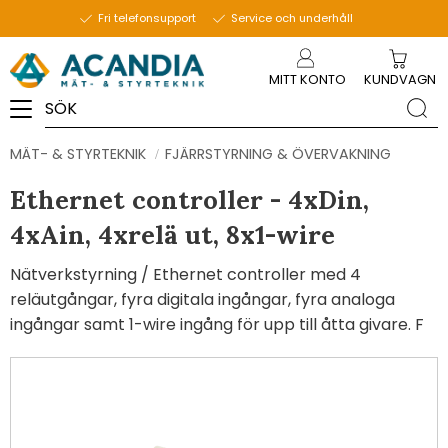
Fri telefonsupport
Service och underhåll
Meny
MITT KONTO
KUNDVAGN
MÄT- & STYRTEKNIK
FJÄRRSTYRNING & ÖVERVAKNING
Ethernet controller - 4xDin,
4xAin, 4xrelä ut, 8x1-wire
Nätverkstyrning / Ethernet controller med 4
reläutgångar, fyra digitala ingångar, fyra analoga
ingångar samt 1-wire ingång för upp till åtta givare. F