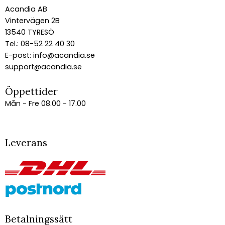
Acandia AB
Vintervägen 2B
13540 TYRESÖ
Tel.: 08-52 22 40 30
E-post:
info@acandia.se
support@acandia.se
Öppettider
Mån - Fre 08.00 - 17.00
Leverans
Betalningssätt