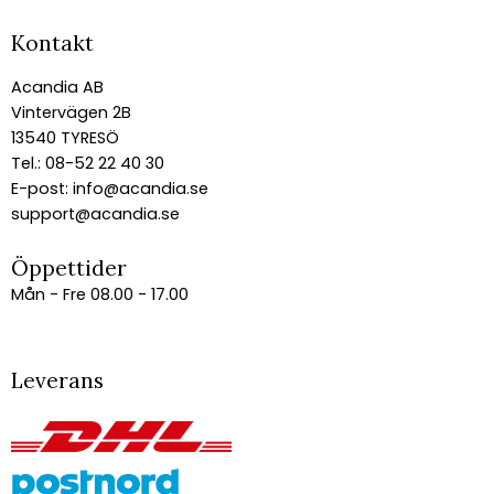
Kontakt
Acandia AB
Vintervägen 2B
13540 TYRESÖ
Tel.: 08-52 22 40 30
E-post:
info@acandia.se
support@acandia.se
Öppettider
Mån - Fre 08.00 - 17.00
Leverans