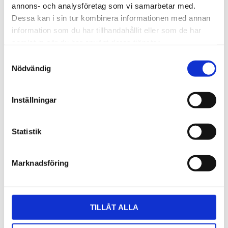
annons- och analysföretag som vi samarbetar med.
Dessa kan i sin tur kombinera informationen med annan
information som du har tillhandahållit eller som de har
samlat in när du har använt deras tjänster.
Samtyckesval
Nödvändig
Inställningar
Statistik
Marknadsföring
TILLÅT ALLA