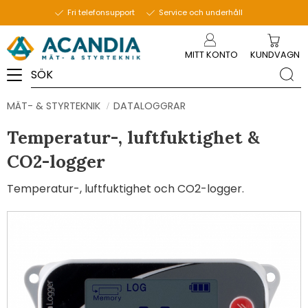
Fri telefonsupport
Service och underhåll
Meny
MITT KONTO
KUNDVAGN
MÄT- & STYRTEKNIK
DATALOGGRAR
Temperatur-, luftfuktighet &
CO2-logger
Temperatur-, luftfuktighet och CO2-logger.