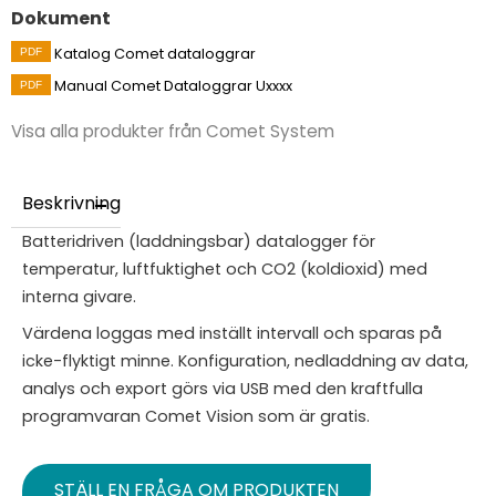
Dokument
Katalog Comet dataloggrar
Manual Comet Dataloggrar Uxxxx
Visa alla produkter från Comet System
Beskrivning
Batteridriven (laddningsbar) datalogger för
temperatur, luftfuktighet och CO2 (koldioxid) med
interna givare.
Värdena loggas med inställt intervall och sparas på
icke-flyktigt minne. Konfiguration, nedladdning av data,
analys och export görs via USB med den kraftfulla
programvaran Comet Vision som är gratis.
STÄLL EN FRÅGA OM PRODUKTEN